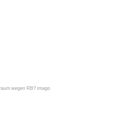
ftsraum wegen RB?
imago