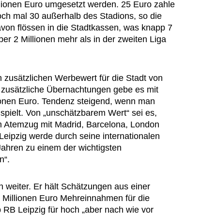
lionen Euro umgesetzt werden. 25 Euro zahle
och mal 30 außerhalb des Stadions, so die
on flössen in die Stadtkassen, was knapp 7
ber 2 Millionen mehr als in der zweiten Liga
zusätzlichen Werbewert für die Stadt von
0 zusätzliche Übernachtungen gebe es mit
ionen Euro. Tendenz steigend, wenn man
spielt. Von „unschätzbarem Wert“ sei es,
em Atemzug mit Madrid, Barcelona, London
Leipzig werde durch seine internationalen
Jahren zu einem der wichtigsten
n“.
ch weiter. Er hält Schätzungen aus einer
 Millionen Euro Mehreinnahmen für die
 RB Leipzig für hoch „aber nach wie vor