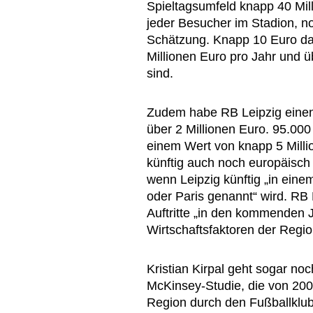
Spieltagsumfeld knapp 40 Mil
jeder Besucher im Stadion, n
Schätzung. Knapp 10 Euro dav
Millionen Euro pro Jahr und ü
sind.
Zudem habe RB Leipzig einen 
über 2 Millionen Euro. 95.00
einem Wert von knapp 5 Mill
künftig auch noch europäisch 
wenn Leipzig künftig „in ein
oder Paris genannt“ wird. RB 
Auftritte „in den kommenden 
Wirtschaftsfaktoren der Regio
Kristian Kirpal geht sogar no
McKinsey-Studie, die von 200
Region durch den Fußballklub