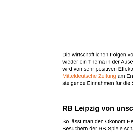
Die wirtschaftlichen Folgen v
wieder ein Thema in der Aus
wird von sehr positiven Effek
Mitteldeutsche Zeitung
am End
steigende Einnahmen für die 
RB Leipzig von uns
So lässt man den Ökonom Hen
Besuchern der RB-Spiele schä