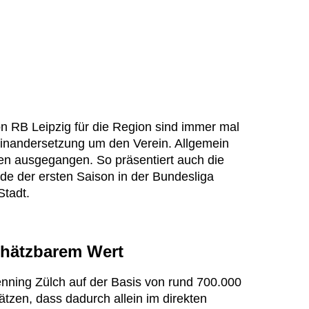
on RB Leipzig für die Region sind immer mal
einandersetzung um den Verein. Allgemein
ten ausgegangen. So präsentiert auch die
e der ersten Saison in der Bundesliga
Stadt.
chätzbarem Wert
ning Zülch auf der Basis von rund 700.000
tzen, dass dadurch allein im direkten