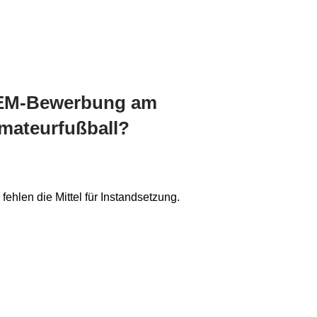
s EM-Bewerbung am
mateurfußball?