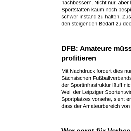
nachbessern. Nicht nur, aber 
Sportstätten kaum noch bespie
schwer instand zu halten. Zus
den steigenden Bedarf zu de
DFB: Amateure müs
profitieren
Mit Nachdruck fordert dies n
Sächsischen Fußballverbands:
der Sportinfrastruktur läuft n
Weil der Leipziger Sportentw
Sportplatzes vorsehe, sieht e
dass der Amateurbereich von 
Wer sorgt für Verbe