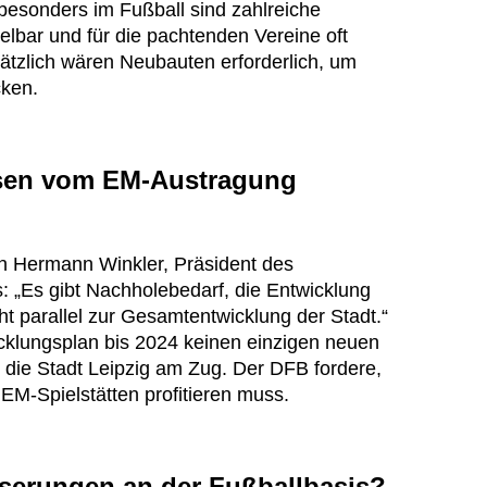
besonders im Fußball sind zahlreiche
lbar und für die pachtenden Vereine oft
ätzlich wären Neubauten erforderlich, um
cken.
sen vom EM-Austragung
un Hermann Winkler, Präsident des
 „Es gibt Nachholebedarf, die Entwicklung
icht parallel zur Gesamtentwicklung der Stadt.“
icklungsplan bis 2024 keinen einzigen neuen
r die Stadt Leipzig am Zug. Der DFB fordere,
EM-Spielstätten profitieren muss.
sserungen an der Fußballbasis?