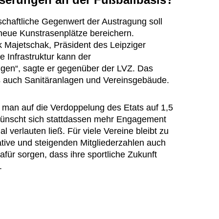
schaftliche Gegenwert der Austragung soll
neue Kunstrasenplätze bereichern.
 Majetschak, Präsident des Leipziger
 Infrastruktur kann der
olgen“, sagte er gegenüber der LVZ. Das
als auch Sanitäranlagen und Vereinsgebäude.
t man auf die Verdoppelung des Etats auf 1,5
wünscht sich stattdassen mehr Engagement
 verlauten ließ. Für viele Vereine bleibt zu
ative und steigenden Mitgliederzahlen auch
afür sorgen, dass ihre sportliche Zukunft
.