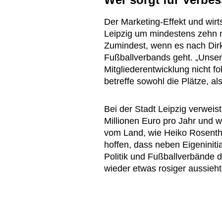
Der Marketing-Effekt und wirt
Leipzig um mindestens zehn 
Zumindest, wenn es nach Dirk
Fußballverbands geht. „Unsere
Mitgliederentwicklung nicht f
betreffe sowohl die Plätze, 
Bei der Stadt Leipzig verweis
Millionen Euro pro Jahr und 
vom Land, wie Heiko Rosenthal
hoffen, dass neben Eigeniniti
Politik und Fußballverbände d
wieder etwas rosiger aussieht