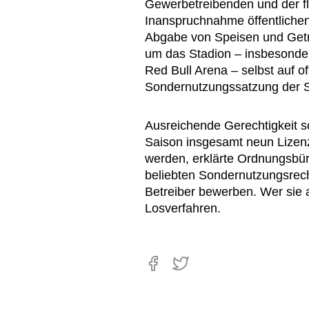
Gewerbetreibenden und der fl
Inanspruchnahme öffentlichen
Abgabe von Speisen und Getr
um das Stadion – insbesond
Red Bull Arena – selbst auf o
Sondernutzungssatzung der S
Ausreichende Gerechtigkeit s
Saison insgesamt neun Lizenz
werden, erklärte Ordnungsbür
beliebten Sondernutzungsrec
Betreiber bewerben. Wer sie 
Losverfahren.