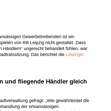
ansässigen Gewerbetreibenden ist ein
ielen von RB Leipzig nicht gestattet. Dass
en Händlern“ ungerecht behandelt fühlen, war
adtratssitzung. Das berichtet die
Leipziger
 und fliegende Händler gleich
adtverwaltung gefragt: „Wie gewährleistet die
ehandlung der ortsansässigen