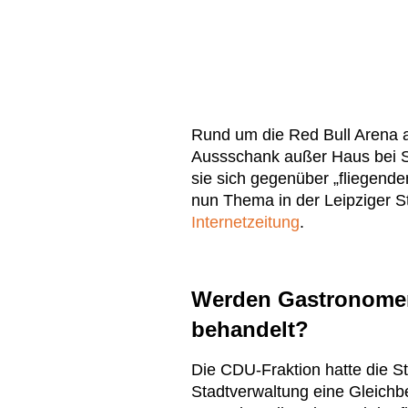
Rund um die Red Bull Arena 
Aussschank außer Haus bei Sp
sie sich gegenüber „fliegend
nun Thema in der Leipziger St
Internetzeitung
.
Werden Gastronomen
behandelt?
Die CDU-Fraktion hatte die St
Stadtverwaltung eine Gleichb