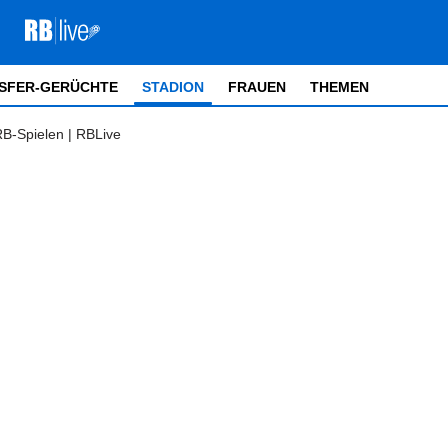
SFER-GERÜCHTE
STADION
FRAUEN
THEMEN
RB-Spielen | RBLive