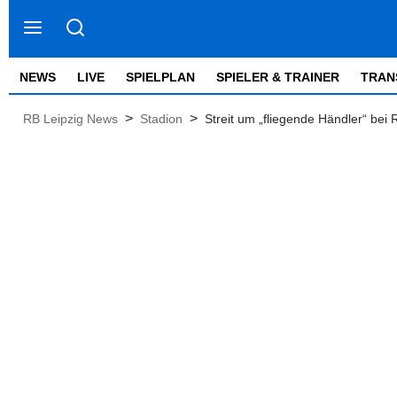
NEWS
LIVE
SPIELPLAN
SPIELER & TRAINER
TRAN
>
>
RB Leipzig News
Stadion
Streit um „fliegende Händler“ bei 