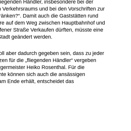
iegenden Händler, insbesondere bei der
 Verkehrsraums und bei den Vorschriften zur
änken?“. Damit auch die Gaststätten rund
ere auf dem Weg zwischen Hauptbahnhof und
ffener Straße Verkaufen dürften, müsste eine
tadt geändert werden.
oll aber dadurch gegeben sein, dass zu jeder
en für die „fliegenden Händler“ vergeben
germeister Heiko Rosenthal. Für die
hte können sich auch die ansässigen
am Ende erhält, entscheidet das