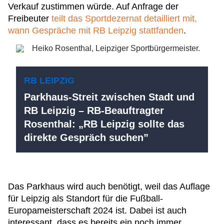
Verkauf zustimmen würde. Auf Anfrage der
Freibeuter
teilt das Sportdezernat detailliert mit,
wann Gespräche mit RB Leipzig stattfanden
.
RB LEIPZIG
Parkhaus-Streit zwischen Stadt und
RB Leipzig – RB-Beauftragter
Rosenthal: „RB Leipzig sollte das
direkte Gespräch suchen”
Das Parkhaus wird auch benötigt, weil das Auflage
für Leipzig als Standort für die Fußball-
Europameisterschaft 2024 ist. Dabei ist auch
interessant, dass es bereits ein noch immer