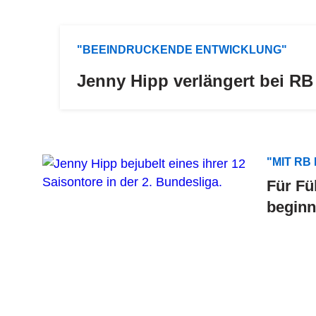
"BEEINDRUCKENDE ENTWICKLUNG"
Jenny Hipp verlängert bei RB
"MIT RB
Für Fü
beginn