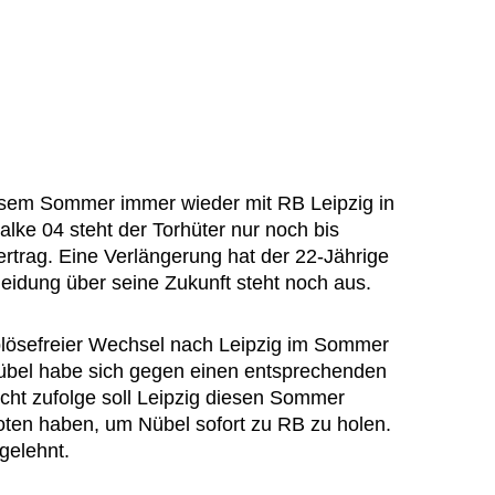
esem Sommer immer wieder mit RB Leipzig in
lke 04 steht der Torhüter nur noch bis
rag. Eine Verlängerung hat der 22-Jährige
eidung über seine Zukunft steht noch aus.
ablösefreier Wechsel nach Leipzig im Sommer
übel habe sich gegen einen entsprechenden
icht zufolge soll Leipzig diesen Sommer
boten haben, um Nübel sofort zu RB zu holen.
gelehnt.