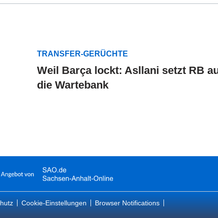
TRANSFER-GERÜCHTE
Weil Barça lockt: Asllani setzt RB au
die Wartebank
hutz
Cookie-Einstellungen
Browser Notifications