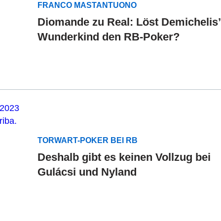
FRANCO MASTANTUONO
Diomande zu Real: Löst Demichelis’
Wunderkind den RB-Poker?
TORWART-POKER BEI RB
Deshalb gibt es keinen Vollzug bei
Gulácsi und Nyland