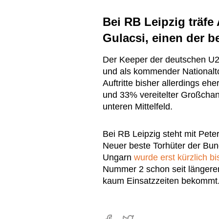
Bei RB Leipzig träfe
Gulacsi, einen der 
Der Keeper der deutschen U21
und als kommender Nationaltor
Auftritte bisher allerdings e
und 33% vereitelter Großchan
unteren Mittelfeld.
Bei RB Leipzig steht mit Pete
Neuer beste Torhüter der Bund
Ungarn
wurde erst kürzlich bi
Nummer 2 schon seit längerem 
kaum Einsatzzeiten bekommt