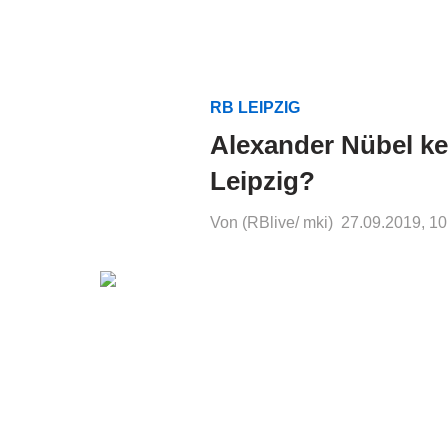
RB LEIPZIG
Alexander Nübel ke
Leipzig?
Von (RBlive/ mki)
27.09.2019, 10