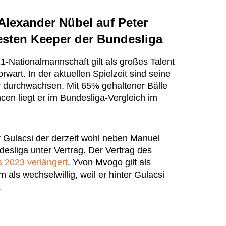
 Alexander Nübel auf Peter
besten Keeper der Bundesliga
-Nationalmannschaft gilt als großes Talent
wart. In der aktuellen Spielzeit sind seine
her durchwachsen. Mit 65% gehaltener Bälle
cen liegt er im Bundesliga-Vergleich im
r Gulacsi der derzeit wohl neben Manuel
esliga unter Vertrag. Der Vertrag des
s 2023 verlängert
. Yvon Mvogo gilt als
als wechselwillig, weil er hinter Gulacsi
.