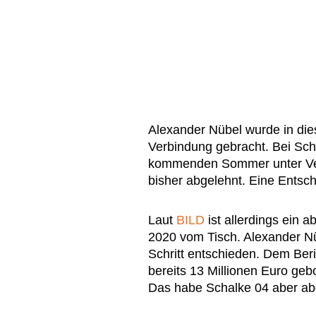
Alexander Nübel wurde in di
Verbindung gebracht. Bei Scha
kommenden Sommer unter Vert
bisher abgelehnt. Eine Entsch
Laut
BILD
ist allerdings ein 
2020 vom Tisch. Alexander N
Schritt entschieden. Dem Ber
bereits 13 Millionen Euro ge
Das habe Schalke 04 aber ab