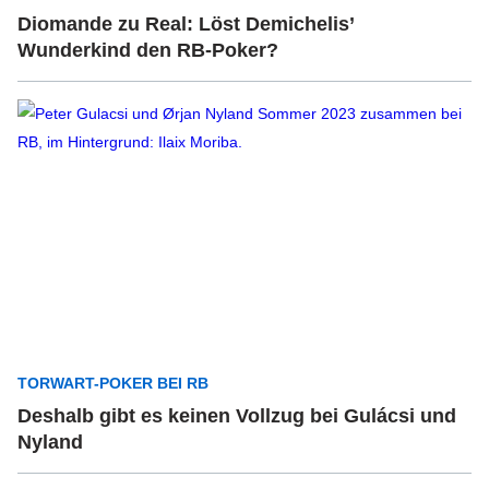
Diomande zu Real: Löst Demichelis’
Wunderkind den RB-Poker?
TORWART-POKER BEI RB
Deshalb gibt es keinen Vollzug bei Gulácsi und
Nyland