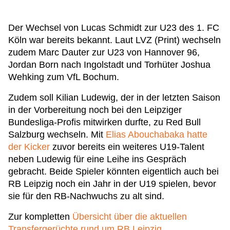
Der Wechsel von Lucas Schmidt zur U23 des 1. FC
Köln war bereits bekannt. Laut LVZ (Print) wechseln
zudem Marc Dauter zur U23 von Hannover 96,
Jordan Born nach Ingolstadt und Torhüter Joshua
Wehking zum VfL Bochum.
Zudem soll Kilian Ludewig, der in der letzten Saison
in der Vorbereitung noch bei den Leipziger
Bundesliga-Profis mitwirken durfte, zu Red Bull
Salzburg wechseln. Mit
Elias Abouchabaka hatte
der Kicker
zuvor bereits ein weiteres U19-Talent
neben Ludewig für eine Leihe ins Gespräch
gebracht. Beide Spieler könnten eigentlich auch bei
RB Leipzig noch ein Jahr in der U19 spielen, bevor
sie für den RB-Nachwuchs zu alt sind.
Zur kompletten
Übersicht über die aktuellen
Transfergerüchte rund um RB Leipzig
.