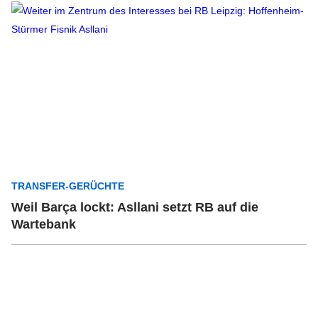
TRANSFER-GERÜCHTE
Weil Barça lockt: Asllani setzt RB auf die
Wartebank