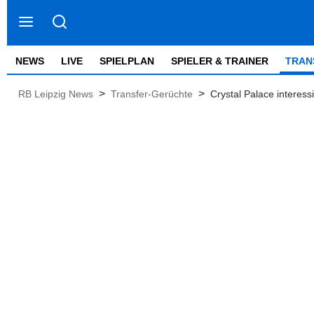
NEWS
LIVE
SPIELPLAN
SPIELER & TRAINER
TRAN
>
>
RB Leipzig News
Transfer-Gerüchte
Crystal Palace interes