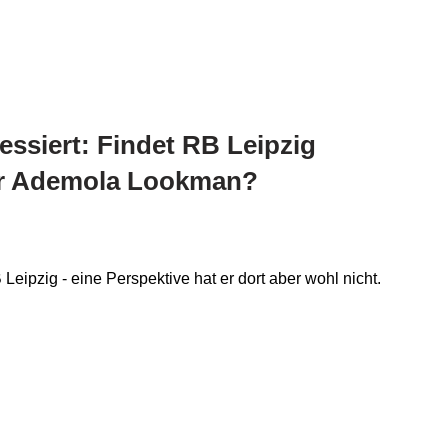
ressiert: Findet RB Leipzig
ür Ademola Lookman?