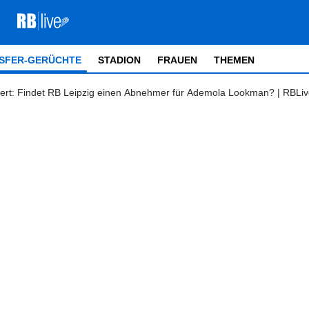
SFER-GERÜCHTE
STADION
FRAUEN
THEMEN
siert: Findet RB Leipzig einen Abnehmer für Ademola Lookman? | RBLi