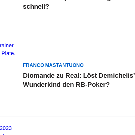
schnell?
FRANCO MASTANTUONO
Diomande zu Real: Löst Demichelis’
Wunderkind den RB-Poker?