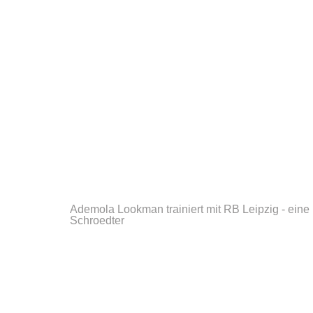
Ademola Lookman trainiert mit RB Leipzig - eine P
Schroedter