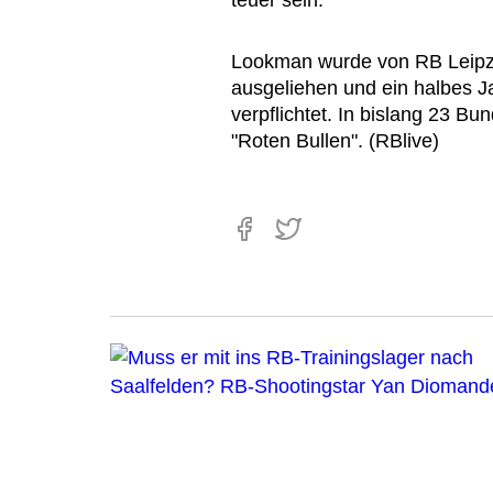
teuer sein.
Lookman wurde von RB Leipz
ausgeliehen und ein halbes Ja
verpflichtet. In bislang 23 Bu
"Roten Bullen". (RBlive)