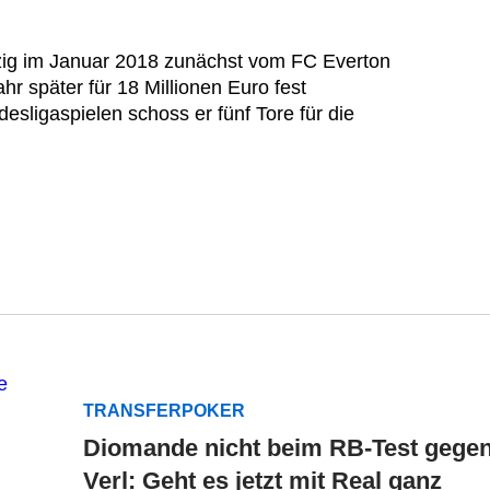
ig im Januar 2018 zunächst vom FC Everton
hr später für 18 Millionen Euro fest
ndesligaspielen schoss er fünf Tore für die
TRANSFERPOKER
Diomande nicht beim RB-Test gege
Verl: Geht es jetzt mit Real ganz