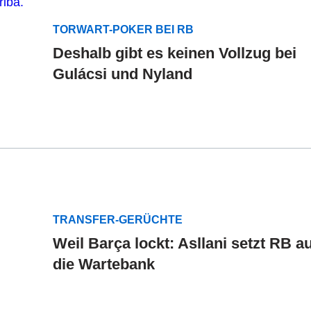
TORWART-POKER BEI RB
Deshalb gibt es keinen Vollzug bei
Gulácsi und Nyland
TRANSFER-GERÜCHTE
Weil Barça lockt: Asllani setzt RB au
die Wartebank