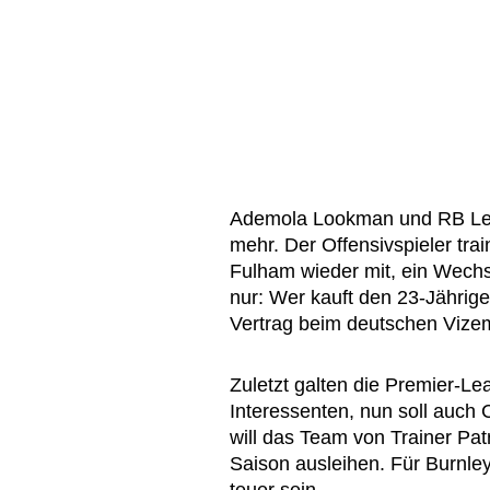
Ademola Lookman und RB Leip
mehr. Der Offensivspieler tra
Fulham wieder mit, ein Wechsel
nur: Wer kauft den 23-Jährig
Vertrag beim deutschen Vize
Zuletzt galten die Premier-L
Interessenten, nun soll auch 
will das Team von Trainer Patr
Saison ausleihen. Für Burnley