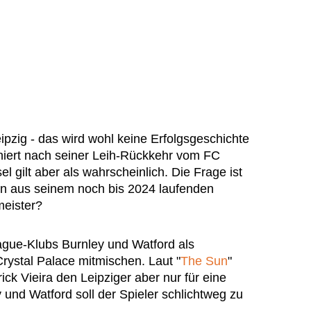
zig - das wird wohl keine Erfolgsgeschichte
iniert nach seiner Leih-Rückkehr vom FC
 gilt aber als wahrscheinlich. Die Frage ist
en aus seinem noch bis 2024 laufenden
meister?
eague-Klubs Burnley und Watford als
Crystal Palace mitmischen. Laut "
The Sun
"
ick Vieira den Leipziger aber nur für eine
 und Watford soll der Spieler schlichtweg zu