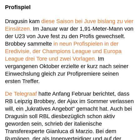
Profispiel
Dragusin kam
diese Saison bei Juve bislang zu vier
Einsätzen.
Im Januar war der 1,91-Meter-Mann von
der U23 von Juve fest zu den Profis gewechselt.
Brobbey sammelte
in neun Profispielen in der
Eredivisie, der Champions League und Europa
League drei Tore und zwei Vorlagen.
Im
vergangenen Oktober erzielte er kurz nach seiner
Einwechslung gleich zur Profipremiere seinen
ersten Treffer.
De Telegraaf
hatte Anfang Februar berichtet, dass
RB Leipzig Brobbey, der Ajax im Sommer verlassen
will, ein „lukratives Angebot” gemacht hat. Auch bei
Dragusin soll RBL diesbezüglich schon aktiv
geworden sein, schrieb der italienische
Transferexperte Gianluca di Marzio. Bei dem
Rumänen, der als Innenverteidiger und auf der