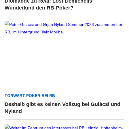
Diomande zu Real: Löst Demichelis’
Wunderkind den RB-Poker?
TORWART-POKER BEI RB
Deshalb gibt es keinen Vollzug bei Gulácsi und
Nyland