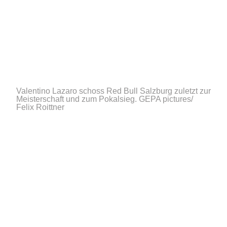
Valentino Lazaro schoss Red Bull Salzburg zuletzt zur
Meisterschaft und zum Pokalsieg.
GEPA pictures/
Felix Roittner