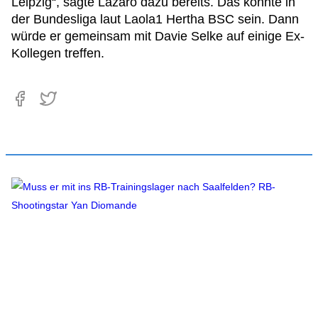
Leipzig“, sagte Lazaro dazu bereits. Das könnte in
der Bundesliga laut Laola1 Hertha BSC sein. Dann
würde er gemeinsam mit Davie Selke auf einige Ex-
Kollegen treffen.