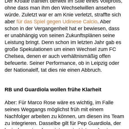
Der Kroate trainiert derweil im Stile eines Vollprofis,
ohne dass man ihm den Wechselwillen ansehen
würde. Zuletzt war er am Knie verletzt, straffte sich
aber
für das Spiel gegen Udinese Calcio
. Aber
schon in der Vergangenheit hat er bewiesen, dass
er unabhängig von seinen Zukunftsplänen seine
Leistung bringt. Denn schon im letzten Jahr gab es
große Spekulationen um einen Wechsel zum FC
Chelsea, denen er auch verhältnismäßig offen
befeuerte. Seiner Performance, ob in Leipzig oder
der Nationalelf, tat dies nie einen Abbruch.
RB und Guardiola wollen frühe Klarheit
Aber: Für Marco Rose wäre es wichtig, im Falle
seines Weggangs möglichst früh mit einem
Nachfolger arbeiten zu können, um diesen ins Team
zu integrieren. Dasselbe gilt für Pep Guardiola, der