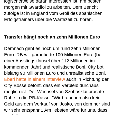
logischerweise daran interessiert ist, am besten
morgen mit Gvardiol zu arbeiten. Dem Bericht
zufolge ist in England vom Groll des spanischen
Erfolgstrainers über die Wartezeit zu hören.
Transfer hängt noch an zehn Millionen Euro
Demnach geht es noch um rund zehn Millionen
Euro. RB will garantierte 100 Millionen Euro (bei
einer Ausstiegsklausel über 112 Millionen im
kommenden Jahr) und realistische Boni, City bot
bislang 90 Millionen Euro und unrealistische Boni.
Eberl hatte in einem Interview
auch in Richtung der
City-Bosse betont, dass ein Verbleib durchaus
möglich ist. Der Wechsel von Szoboszlai brachte
Ruhe in die RB-Kasse. "Wir brauchen also kein
Geld aus dem Verkauf von Josko, von dem her sind
wir sehr entspannt. Am liebsten wäre für uns, dass