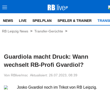
NEWS
LIVE
SPIELPLAN
SPIELER & TRAINER
TRANS
>
>
RB Leipzig News
Transfer-Gerüchte
Guardiola macht Druck: Wann
wechselt RB-Profi Gvardiol?
Von RBlive/msc
Aktualisiert: 26.07.2023, 08:39