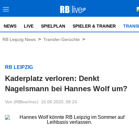
NEWS
LIVE
SPIELPLAN
SPIELER & TRAINER
TRANS
>
>
RB Leipzig News
Transfer-Gerüchte
RB LEIPZIG
Kaderplatz verloren: Denkt
Nagelsmann bei Hannes Wolf um?
Von (RBlive/msc)
16.06.2020, 08:24