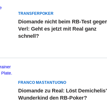
TRANSFERPOKER
Diomande nicht beim RB-Test gege
Verl: Geht es jetzt mit Real ganz
schnell?
FRANCO MASTANTUONO
Diomande zu Real: Löst Demichelis’
Wunderkind den RB-Poker?