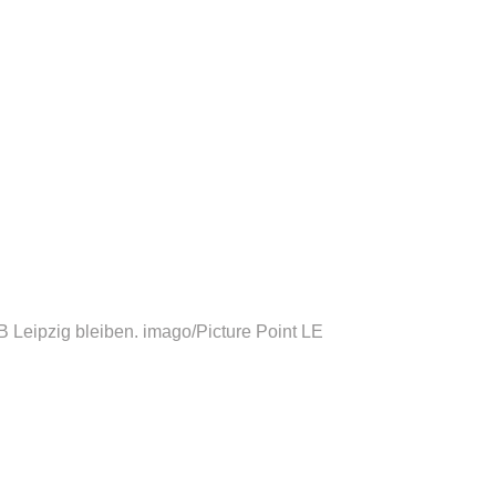
B Leipzig bleiben.
imago/Picture Point LE