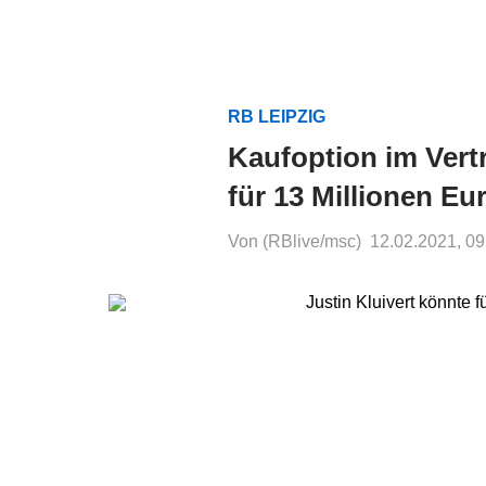
RB LEIPZIG
Kaufoption im Vert
für 13 Millionen Eu
Von (RBlive/msc)
12.02.2021, 09