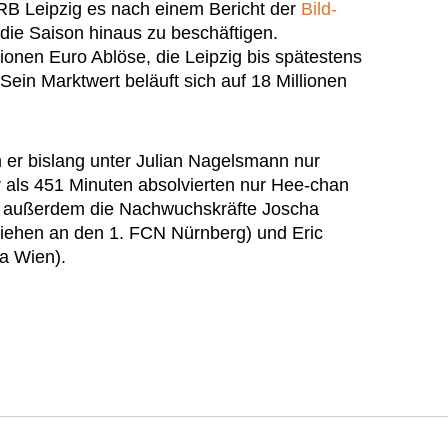
RB Leipzig es nach einem Bericht der
Bild-
 die Saison hinaus zu beschäftigen.
illionen Euro Ablöse, die Leipzig bis spätestens
Sein Marktwert beläuft sich auf 18 Millionen
er bislang unter Julian Nagelsmann nur
 als 451 Minuten absolvierten nur Hee-chan
 außerdem die Nachwuchskräfte Joscha
iehen an den 1. FCN Nürnberg) und Eric
ia Wien).