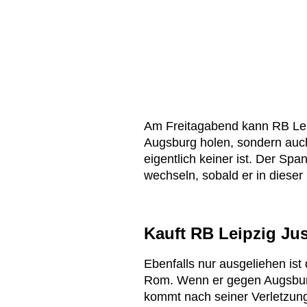
Am Freitagabend kann RB Lei
Augsburg holen, sondern auch
eigentlich keiner ist. Der Spani
wechseln, sobald er in dieser 
Kauft RB Leipzig Jus
Ebenfalls nur ausgeliehen ist 
Rom. Wenn er gegen Augsburg 
kommt nach seiner Verletzung