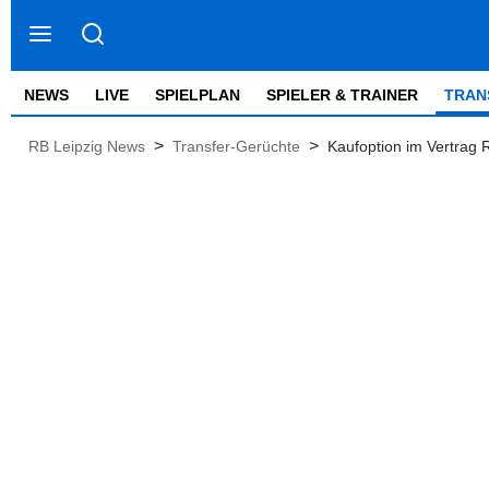
NEWS
LIVE
SPIELPLAN
SPIELER & TRAINER
TRAN
>
>
RB Leipzig News
Transfer-Gerüchte
Kaufoption im Vertrag R