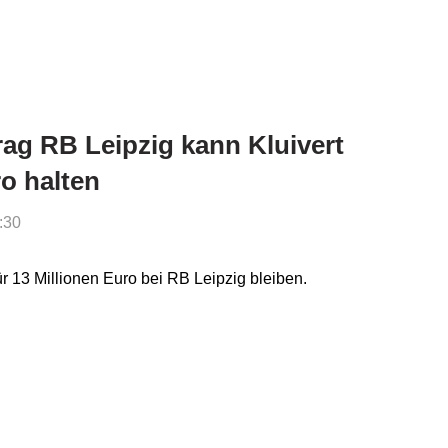
rag RB Leipzig kann Kluivert
ro halten
:30