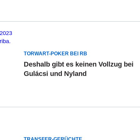
TORWART-POKER BEI RB
Deshalb gibt es keinen Vollzug bei
Gulácsi und Nyland
TRANSFER-GERÜCHTE