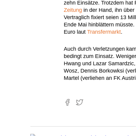
zehn Einsätze. Trotzdem hat 
Zeitung
in der Hand, ihn über
Vertraglich fixiert seien 13 M
Ende Mai hinblättern müsste. 
Euro laut
Transfermarkt
.
Auch durch Verletzungen kam 
bedingt zum Einsatz. Weniger
Hwang und Lazar Samardzic,
Wosz, Dennis Borkowksi (verl
Martel (verliehen an FK Austr