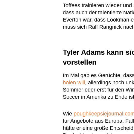
Toffees trainieren wieder und
dass auch der talentierte Nati
Everton war, dass Lookman e
muss sich Ralf Rangnick nach
Tyler Adams kann si
vorstellen
Im Mai gab es Gerüchte, das
holen will
, allerdings noch unk
Sommer oder erst für den Win
Soccer in Amerika zu Ende ist
Wie
poughkeepsiejournal.co
für Angebote aus Europa. Fal
hätte er eine große Entscheidu