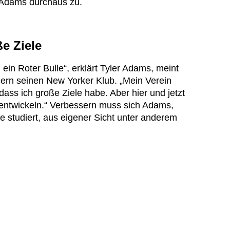
 Adams durchaus zu.
e Ziele
ein Roter Bulle“, erklärt Tyler Adams, meint
dern seinen New Yorker Klub. „Mein Verein
dass ich große Ziele habe. Aber hier und jetzt
entwickeln.“ Verbessern muss sich Adams,
e studiert, aus eigener Sicht unter anderem