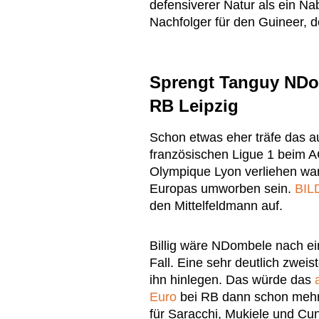
defensiverer Natur als ein Na
Nachfolger für den Guineer, 
Sprengt Tanguy NDo
RB Leipzig
Schon etwas eher träfe das a
französischen Ligue 1 beim AC
Olympique Lyon verliehen war
Europas umworben sein.
BIL
den Mittelfeldmann auf.
Billig wäre NDombele nach ei
Fall. Eine sehr deutlich zwei
ihn hinlegen. Das würde das
Euro
bei RB dann schon mehr 
für Saracchi, Mukiele und Cu