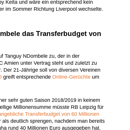
by Keita und wäre ein entsprechend kein
der im Sommer Richtung Liverpool wechselte.
mbele das Transferbudget von
uf Tanguy NDombele zu, der in der
 Amien unter Vertrag steht und zuletzt zu
. Der 21-Jährige soll von diversen Vereinen
D
greift entsprechende
Online-Gerüchte
um
ner sehr guten Saison 2018/2019 in keinem
stellige Millionensumme müsste RB Leipzig für
angebliche Transferbudget von 60 Millionen
als deutlich sprengen, nachdem man bereits
nha rund 40 Millionen Euro ausgegeben hat.