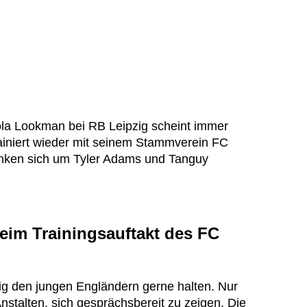
ola Lookman bei RB Leipzig scheint immer
rainiert wieder mit seinem Stammverein FC
anken sich um Tyler Adams und Tanguy
im Trainingsauftakt des FC
g den jungen Engländern gerne halten. Nur
stalten, sich gesprächsbereit zu zeigen. Die