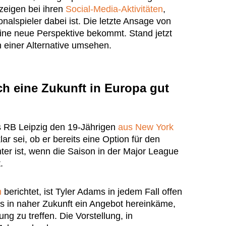
 zeigen bei ihren
Social-Media-Aktivitäten
,
onalspieler dabei ist. Die letzte Ansage von
ine neue Perspektive bekommt. Stand jetzt
 einer Alternative umsehen.
ch eine Zukunft in Europa gut
s RB Leipzig den 19-Jährigen
aus New York
lar sei, ob er bereits eine Option für den
ter ist, wenn die Saison in der Major League
.
m
berichtet, ist Tyler Adams in jedem Fall offen
ls in naher Zukunft ein Angebot hereinkäme,
ng zu treffen. Die Vorstellung, in