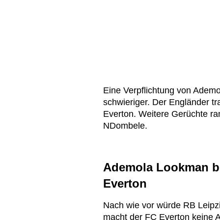
Eine Verpflichtung von Adem
schwieriger. Der Engländer t
Everton. Weitere Gerüchte r
NDombele.
Ademola Lookman be
Everton
Nach wie vor würde RB Leipzi
macht der FC Everton keine An