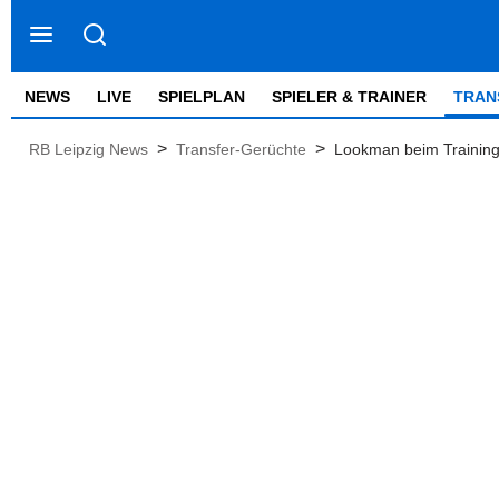
NEWS
LIVE
SPIELPLAN
SPIELER & TRAINER
TRAN
>
>
RB Leipzig News
Transfer-Gerüchte
Lookman beim Training