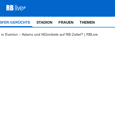
SFER-GERÜCHTE
STADION
FRAUEN
THEMEN
 in Everton – Adams und NDombele auf RB-Zettel? | RBLive