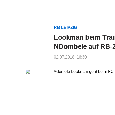
RB LEIPZIG
Lookman beim Trai
NDombele auf RB-Z
02.07.2018, 16:30