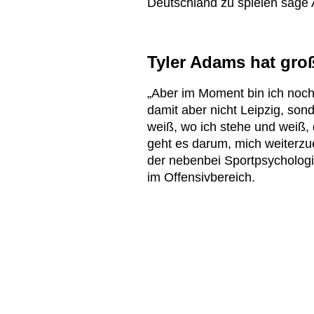
Deutschland zu spielen sage
Tyler Adams hat groß
„Aber im Moment bin ich noch 
damit aber nicht Leipzig, son
weiß, wo ich stehe und weiß, 
geht es darum, mich weiterzu
der nebenbei Sportpsychologi
im Offensivbereich.