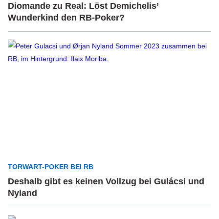
Diomande zu Real: Löst Demichelis’
Wunderkind den RB-Poker?
TORWART-POKER BEI RB
Deshalb gibt es keinen Vollzug bei Gulácsi und
Nyland