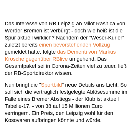
Das Interesse von RB Leipzig an Milot Rashica von
Werder Bremen ist verbürgt - doch wie heiß ist die
Spur aktuell wirklich? Nachdem der "Weser-Kurier"
zuletzt bereits
einen bevorstehenden Vollzug
gemeldet hatte, folgte
das Dementi von Markus
Krösche gegenüber RBlive
umgehend. Das
Gesamtpaket sei in Corona-Zeiten viel zu teuer, ließ
der RB-Sportdirektor wissen.
Nun bringt die "
Sportbild
" neue Details ans Licht. So
soll sich die vertraglich festgelegte Ablösesumme im
Falle eines Bremer Abstiegs - der Klub ist aktuell
Tabelle-17. - von 38 auf 15 Millionen Euro
verringern. Ein Preis, den Leipzig wohl für den
Kosovaren aufbringen könnte und würde.