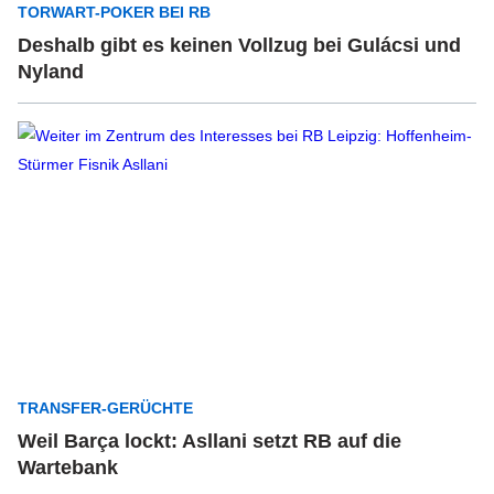
TORWART-POKER BEI RB
Deshalb gibt es keinen Vollzug bei Gulácsi und
Nyland
TRANSFER-GERÜCHTE
Weil Barça lockt: Asllani setzt RB auf die
Wartebank