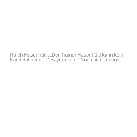
Ralph Hasenhüttl: „Der Trainer Hasenhüttl kann kein
Kandidat beim FC Bayern sein.” Noch nicht.
imago