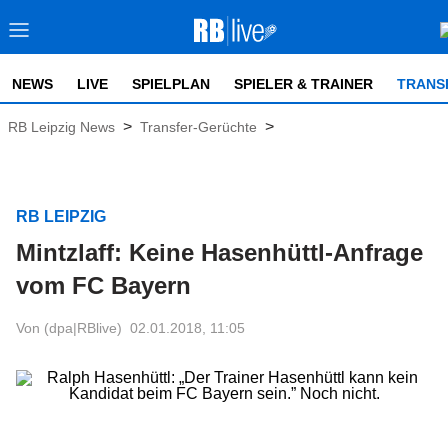
NEWS
LIVE
SPIELPLAN
SPIELER & TRAINER
TRANS
>
>
RB Leipzig News
Transfer-Gerüchte
RB LEIPZIG
Mintzlaff: Keine Hasenhüttl-Anfrage
vom FC Bayern
Von (dpa|RBlive)
02.01.2018, 11:05