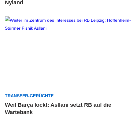
Nyland
TRANSFER-GERÜCHTE
Weil Barça lockt: Asllani setzt RB auf die
Wartebank