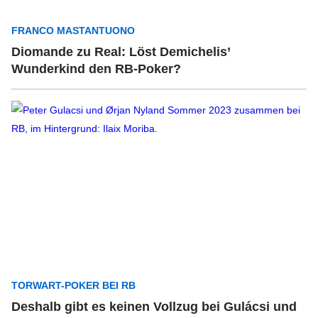
FRANCO MASTANTUONO
Diomande zu Real: Löst Demichelis’
Wunderkind den RB-Poker?
TORWART-POKER BEI RB
Deshalb gibt es keinen Vollzug bei Gulácsi und