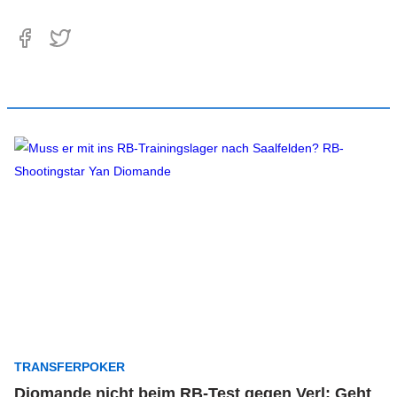
TRANSFERPOKER
Diomande nicht beim RB-Test gegen Verl: Geht