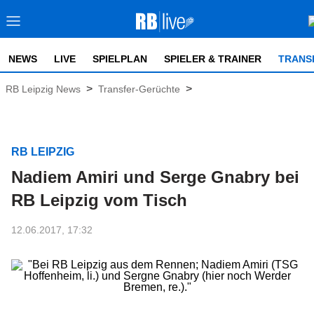
NEWS
LIVE
SPIELPLAN
SPIELER & TRAINER
TRANS
>
>
RB Leipzig News
Transfer-Gerüchte
RB LEIPZIG
Nadiem Amiri und Serge Gnabry bei
RB Leipzig vom Tisch
12.06.2017, 17:32