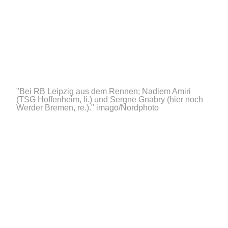
"Bei RB Leipzig aus dem Rennen; Nadiem Amiri
(TSG Hoffenheim, li.) und Sergne Gnabry (hier noch
Werder Bremen, re.)."
imago/Nordphoto