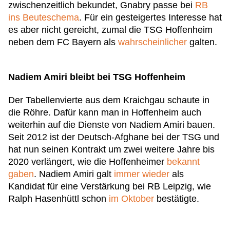
zwischenzeitlich bekundet, Gnabry passe bei
RB
ins Beuteschema
. Für ein gesteigertes Interesse hat
es aber nicht gereicht, zumal die TSG Hoffenheim
neben dem FC Bayern als
wahrscheinlicher
galten.
Nadiem Amiri bleibt bei TSG Hoffenheim
Der Tabellenvierte aus dem Kraichgau schaute in
die Röhre. Dafür kann man in Hoffenheim auch
weiterhin auf die Dienste von Nadiem Amiri bauen.
Seit 2012 ist der Deutsch-Afghane bei der TSG und
hat nun seinen Kontrakt um zwei weitere Jahre bis
2020 verlängert, wie die Hoffenheimer
bekannt
gaben
. Nadiem Amiri galt
immer
wieder
als
Kandidat für eine Verstärkung bei RB Leipzig, wie
Ralph Hasenhüttl schon
im Oktober
bestätigte.