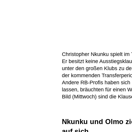
Christopher Nkunku spielt im
Er besitzt keine Ausstiegsklau
unter den großen Klubs zu den
der kommenden Transferperiod
Andere RB-Profis haben sich 
lassen, bräuchten für einen W
Bild (Mittwoch) sind die Klau
Nkunku und Olmo zie
auf sich