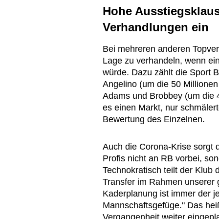
Hohe Ausstiegsklaus
Verhandlungen ein
Bei mehreren anderen Topverd
Lage zu verhandeln, wenn ein
würde. Dazu zählt die Sport B
Angelino (um die 50 Millione
Adams und Brobbey (um die 40
es einen Markt, nur schmäler
Bewertung des Einzelnen.
Auch die Corona-Krise sorgt 
Profis nicht an RB vorbei, so
Technokratisch teilt der Klub
Transfer im Rahmen unserer g
Kaderplanung ist immer der je
Mannschaftsgefüge." Das heiß
Vergangenheit weiter eingepl