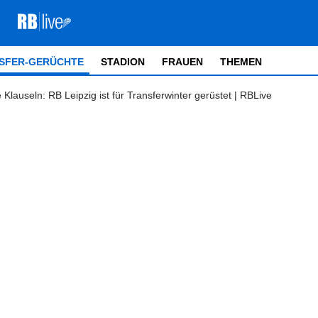
SFER-GERÜCHTE
STADION
FRAUEN
THEMEN
lauseln: RB Leipzig ist für Transferwinter gerüstet | RBLive