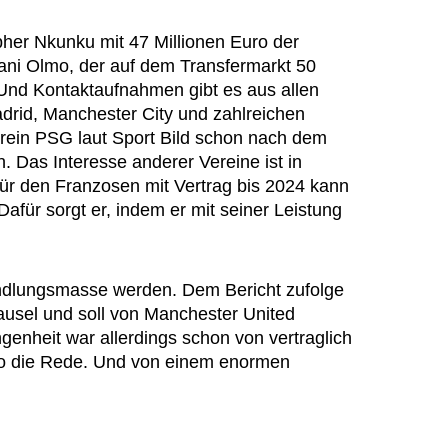
pher Nkunku mit 47 Millionen Euro der
Dani Olmo, der auf dem Transfermarkt 50
. Und Kontaktaufnahmen gibt es aus allen
rid, Manchester City und zahlreichen
rein PSG laut Sport Bild schon nach dem
n. Das Interesse anderer Vereine ist in
für den Franzosen mit Vertrag bis 2024 kann
Dafür sorgt er, indem er mit seiner Leistung
ndlungsmasse werden. Dem Bericht zufolge
ausel und soll von Manchester United
enheit war allerdings schon von vertraglich
uro die Rede. Und von einem enormen