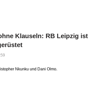
ne Klauseln: RB Leipzig ist
gerüstet
:59