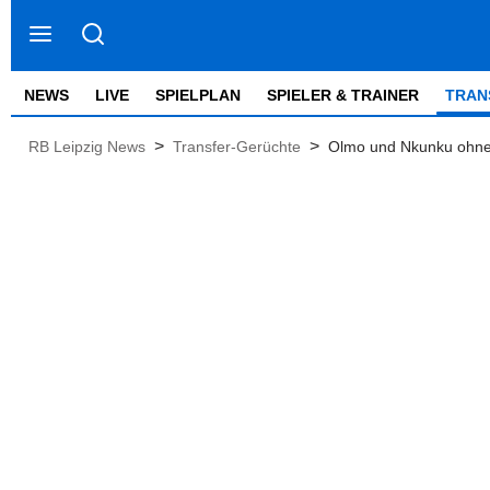
NEWS
LIVE
SPIELPLAN
SPIELER & TRAINER
TRAN
>
>
RB Leipzig News
Transfer-Gerüchte
Olmo und Nkunku ohne K