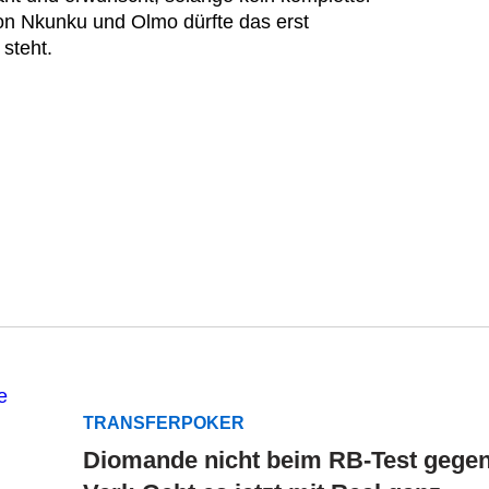
von Nkunku und Olmo dürfte das erst
 steht.
TRANSFERPOKER
Diomande nicht beim RB-Test gege