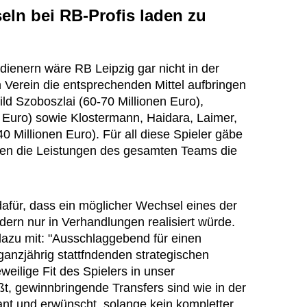
eln bei RB-Profis laden zu
ienern wäre RB Leipzig gar nicht in der
 Verein die entsprechenden Mittel aufbringen
ild Szoboszlai (60-70 Millionen Euro),
n Euro) sowie Klostermann, Haidara, Laimer,
 Millionen Euro). Für all diese Spieler gäbe
ten die Leistungen des gesamten Teams die
dafür, dass ein möglicher Wechsel eines der
ndern nur in Verhandlungen realisiert würde.
 dazu mit: "Ausschlaggebend für einen
anzjährig stattfndenden strategischen
weilige Fit des Spielers in unser
t, gewinnbringende Transfers sind wie in der
ant und erwünscht, solange kein kompletter