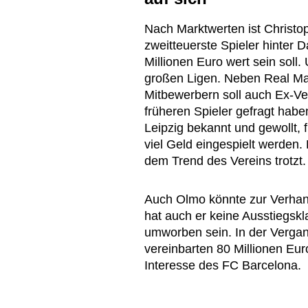
Nach Marktwerten ist Christo
zweitteuerste Spieler hinter 
Millionen Euro wert sein soll
großen Ligen. Neben Real Mad
Mitbewerbern soll auch Ex-Ve
früheren Spieler gefragt habe
Leipzig bekannt und gewollt, 
viel Geld eingespielt werden. 
dem Trend des Vereins trotzt.
Auch Olmo könnte zur Verha
hat auch er keine Ausstiegskl
umworben sein. In der Vergang
vereinbarten 80 Millionen E
Interesse des FC Barcelona.