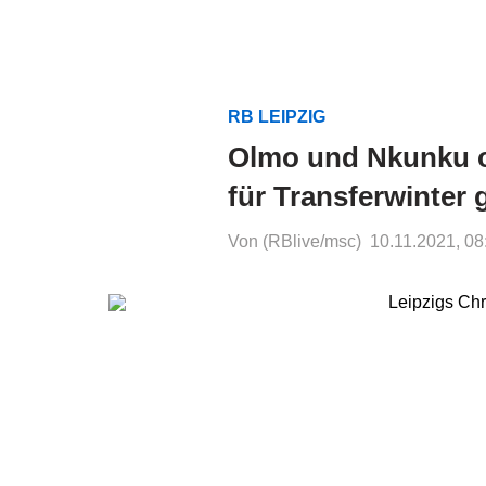
RB LEIPZIG
Olmo und Nkunku oh
für Transferwinter 
Von (RBlive/msc)
10.11.2021, 08