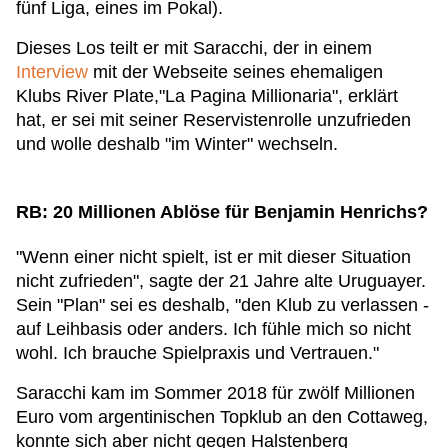
fünf Liga, eines im Pokal).
Dieses Los teilt er mit Saracchi, der in einem
Interview
mit der Webseite seines ehemaligen
Klubs River Plate,"La Pagina Millionaria", erklärt
hat, er sei mit seiner Reservistenrolle unzufrieden
und wolle deshalb "im Winter" wechseln.
RB: 20 Millionen Ablöse für Benjamin Henrichs?
"Wenn einer nicht spielt, ist er mit dieser Situation
nicht zufrieden", sagte der 21 Jahre alte Uruguayer.
Sein "Plan" sei es deshalb, "den Klub zu verlassen -
auf Leihbasis oder anders. Ich fühle mich so nicht
wohl. Ich brauche Spielpraxis und Vertrauen."
Saracchi kam im Sommer 2018 für zwölf Millionen
Euro vom argentinischen Topklub an den Cottaweg,
konnte sich aber nicht gegen Halstenberg