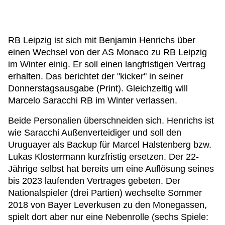
RB Leipzig ist sich mit Benjamin Henrichs über
einen Wechsel von der AS Monaco zu RB Leipzig
im Winter einig. Er soll einen langfristigen Vertrag
erhalten. Das berichtet der "kicker" in seiner
Donnerstagsausgabe (Print). Gleichzeitig will
Marcelo Saracchi RB im Winter verlassen.
Beide Personalien überschneiden sich. Henrichs ist
wie Saracchi Außenverteidiger und soll den
Uruguayer als Backup für Marcel Halstenberg bzw.
Lukas Klostermann kurzfristig ersetzen. Der 22-
Jährige selbst hat bereits um eine Auflösung seines
bis 2023 laufenden Vertrages gebeten. Der
Nationalspieler (drei Partien) wechselte Sommer
2018 von Bayer Leverkusen zu den Monegassen,
spielt dort aber nur eine Nebenrolle (sechs Spiele: