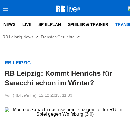
NEWS
LIVE
SPIELPLAN
SPIELER & TRAINER
TRANS
>
>
RB Leipzig News
Transfer-Gerüchte
RB LEIPZIG
RB Leipzig: Kommt Henrichs für
Saracchi schon im Winter?
Von (RBlive/mhe)
12.12.2019, 11:33