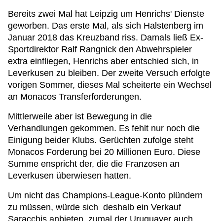
Bereits zwei Mal hat Leipzig um Henrichs' Dienste
geworben. Das erste Mal, als sich Halstenberg im
Januar 2018 das Kreuzband riss. Damals ließ Ex-
Sportdirektor Ralf Rangnick den Abwehrspieler
extra einfliegen, Henrichs aber entschied sich, in
Leverkusen zu bleiben. Der zweite Versuch erfolgte
vorigen Sommer, dieses Mal scheiterte ein Wechsel
an Monacos Transferforderungen.
Mittlerweile aber ist Bewegung in die
Verhandlungen gekommen. Es fehlt nur noch die
Einigung beider Klubs. Gerüchten zufolge steht
Monacos Forderung bei 20 Millionen Euro. Diese
Summe enspricht der, die die Franzosen an
Leverkusen überwiesen hatten.
Um nicht das Champions-League-Konto plündern
zu müssen, würde sich deshalb ein Verkauf
Saracchis anbieten, zumal der Uruguayer auch