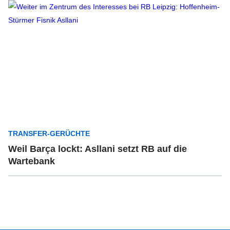
TRANSFER-GERÜCHTE
Weil Barça lockt: Asllani setzt RB auf die
Wartebank