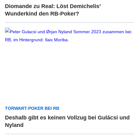
Diomande zu Real: Löst Demichelis’
Wunderkind den RB-Poker?
TORWART-POKER BEI RB
Deshalb gibt es keinen Vollzug bei Gulácsi und
Nyland