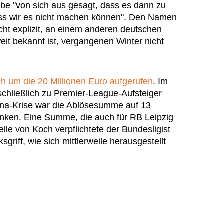
be "von sich aus gesagt, dass es dann zu
dass wir es nicht machen können". Den Namen
cht explizit, an einem anderen deutschen
eit bekannt ist, vergangenen Winter nicht
ch um die 20 Millionen Euro aufgerufen
. Im
chließlich zu Premier-League-Aufsteiger
ona-Krise war die Ablösesumme auf 13
unken. Eine Summe, die auch für RB Leipzig
le von Koch verpflichtete der Bundesligist
sgriff, wie sich mittlerweile herausgestellt