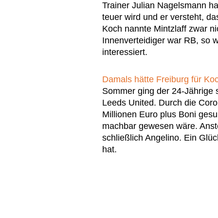
Trainer Julian Nagelsmann ha
teuer wird und er versteht, 
Koch nannte Mintzlaff zwar ni
Innenverteidiger war RB, so w
interessiert.
Damals hätte Freiburg für Ko
Sommer ging der 24-Jährige s
Leeds United. Durch die Cor
Millionen Euro plus Boni ges
machbar gewesen wäre. Anstel
schließlich Angelino. Ein Glück
hat.