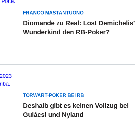
FRANCO MASTANTUONO
Diomande zu Real: Löst Demichelis’
Wunderkind den RB-Poker?
TORWART-POKER BEI RB
Deshalb gibt es keinen Vollzug bei
Gulácsi und Nyland