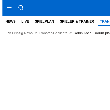
NEWS
LIVE
SPIELPLAN
SPIELER & TRAINER
TRAN
>
>
RB Leipzig News
Transfer-Gerüchte
Robin Koch: Darum plat