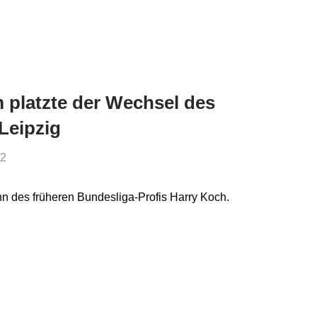
platzte der Wechsel des
Leipzig
32