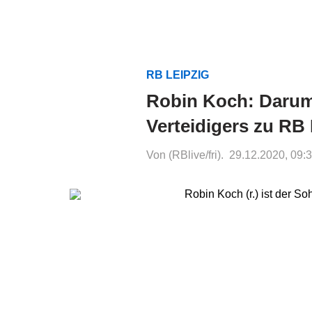
RB LEIPZIG
Robin Koch: Darum 
Verteidigers zu RB 
Von (RBlive/fri).
29.12.2020, 09: