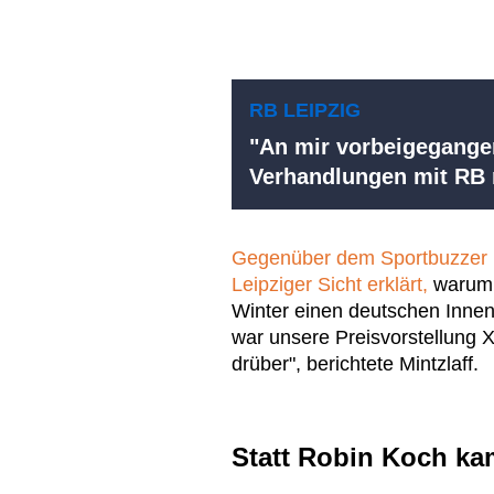
RB LEIPZIG
"An mir vorbeigegange
Verhandlungen mit RB 
Gegenüber dem Sportbuzzer ha
Leipziger Sicht erklärt,
warum d
Winter einen deutschen Innenv
war unsere Preisvorstellung X 
drüber", berichtete Mintzlaff.
Statt Robin Koch ka