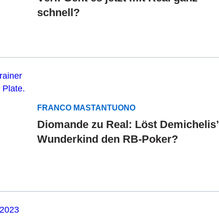
schnell?
FRANCO MASTANTUONO
Diomande zu Real: Löst Demichelis’
Wunderkind den RB-Poker?