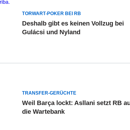
TORWART-POKER BEI RB
Deshalb gibt es keinen Vollzug bei
Gulácsi und Nyland
TRANSFER-GERÜCHTE
Weil Barça lockt: Asllani setzt RB au
die Wartebank