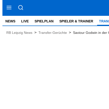
NEWS
LIVE
SPIELPLAN
SPIELER & TRAINER
TRAN
>
>
RB Leipzig News
Transfer-Gerüchte
Saviour Godwin in der