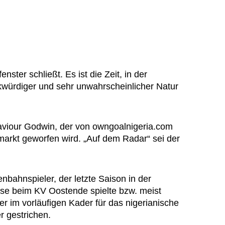
nster schließt. Es ist die Zeit, in der
würdiger und sehr unwahrscheinlicher Natur
Saviour Godwin, der von owngoalnigeria.com
markt geworfen wird. „Auf dem Radar“ sei der
nbahnspieler, der letzte Saison in der
sse beim KV Oostende spielte bzw. meist
er im vorläufigen Kader für das nigerianische
 gestrichen.