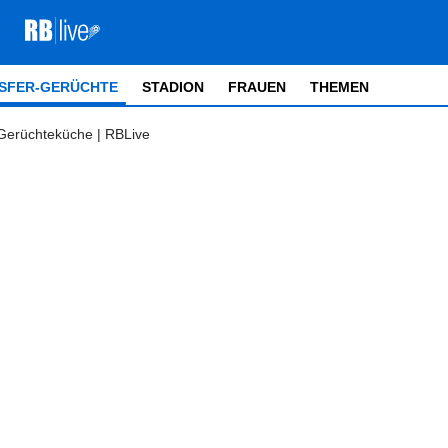
SFER-GERÜCHTE
STADION
FRAUEN
THEMEN
 Gerüchteküche | RBLive