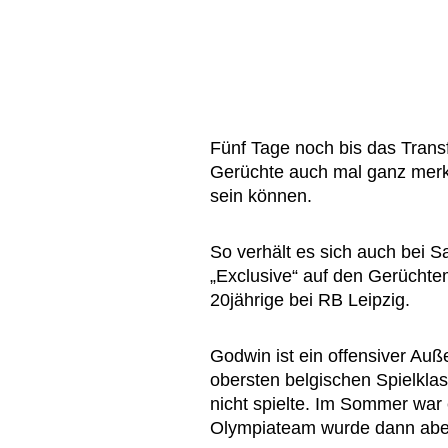
Fünf Tage noch bis das Transfe
Gerüchte auch mal ganz merk
sein können.
So verhält es sich auch bei 
„Exclusive“ auf den Gerüchte
20jährige bei RB Leipzig.
Godwin ist ein offensiver Auße
obersten belgischen Spielkla
nicht spielte. Im Sommer war 
Olympiateam wurde dann aber