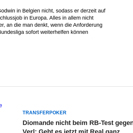
dwin in Belgien nicht, sodass er derzeit auf
hlussjob in Europa. Alles in allem nicht
ler, an die man denkt, wenn die Anforderung
r Bundesliga sofort weiterhelfen können
TRANSFERPOKER
Diomande nicht beim RB-Test gege
Verl: Geht es jetzt mit Real ganz