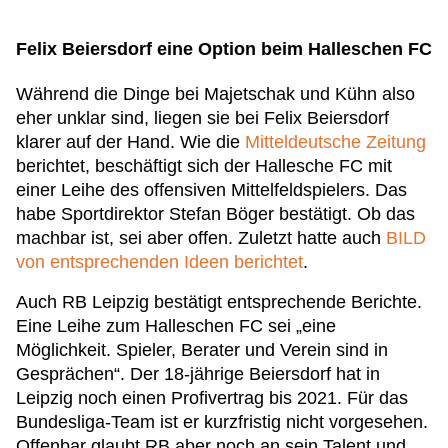
Felix Beiersdorf eine Option beim Halleschen FC
Während die Dinge bei Majetschak und Kühn also
eher unklar sind, liegen sie bei Felix Beiersdorf
klarer auf der Hand. Wie die
Mitteldeutsche Zeitung
berichtet, beschäftigt sich der Hallesche FC mit
einer Leihe des offensiven Mittelfeldspielers. Das
habe Sportdirektor Stefan Böger bestätigt. Ob das
machbar ist, sei aber offen. Zuletzt hatte auch
BILD
von entsprechenden Ideen berichtet
.
Auch RB Leipzig bestätigt entsprechende Berichte.
Eine Leihe zum Halleschen FC sei „eine
Möglichkeit. Spieler, Berater und Verein sind in
Gesprächen“. Der 18-jährige Beiersdorf hat in
Leipzig noch einen Profivertrag bis 2021. Für das
Bundesliga-Team ist er kurzfristig nicht vorgesehen.
Offenbar glaubt RB aber noch an sein Talent und