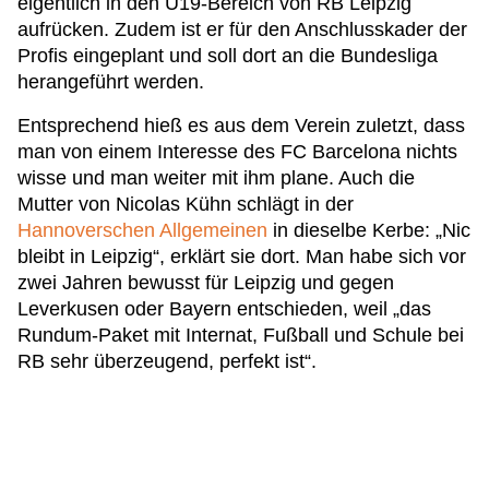
eigentlich in den U19-Bereich von RB Leipzig
aufrücken. Zudem ist er für den Anschlusskader der
Profis eingeplant und soll dort an die Bundesliga
herangeführt werden.
Entsprechend hieß es aus dem Verein zuletzt, dass
man von einem Interesse des FC Barcelona nichts
wisse und man weiter mit ihm plane. Auch die
Mutter von Nicolas Kühn schlägt in der
Hannoverschen Allgemeinen
in dieselbe Kerbe: „Nic
bleibt in Leipzig“, erklärt sie dort. Man habe sich vor
zwei Jahren bewusst für Leipzig und gegen
Leverkusen oder Bayern entschieden, weil „das
Rundum-Paket mit Internat, Fußball und Schule bei
RB sehr überzeugend, perfekt ist“.