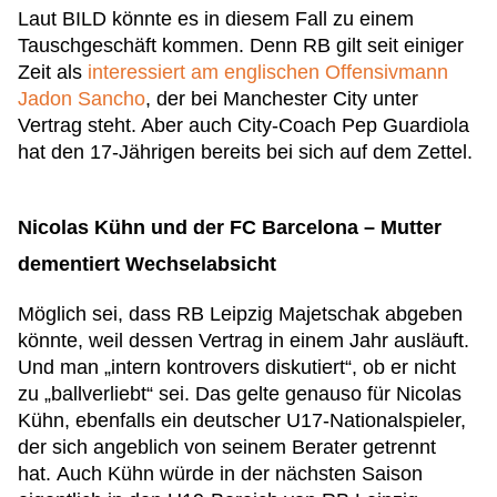
Laut BILD könnte es in diesem Fall zu einem
Tauschgeschäft kommen. Denn RB gilt seit einiger
Zeit als
interessiert am englischen Offensivmann
Jadon Sancho
, der bei Manchester City unter
Vertrag steht. Aber auch City-Coach Pep Guardiola
hat den 17-Jährigen bereits bei sich auf dem Zettel.
Nicolas Kühn und der FC Barcelona – Mutter
dementiert Wechselabsicht
Möglich sei, dass RB Leipzig Majetschak abgeben
könnte, weil dessen Vertrag in einem Jahr ausläuft.
Und man „intern kontrovers diskutiert“, ob er nicht
zu „ballverliebt“ sei. Das gelte genauso für Nicolas
Kühn, ebenfalls ein deutscher U17-Nationalspieler,
der sich angeblich von seinem Berater getrennt
hat. Auch Kühn würde in der nächsten Saison