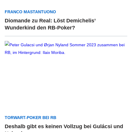
FRANCO MASTANTUONO
Diomande zu Real: Löst Demichelis’
Wunderkind den RB-Poker?
TORWART-POKER BEI RB
Deshalb gibt es keinen Vollzug bei Gulácsi und