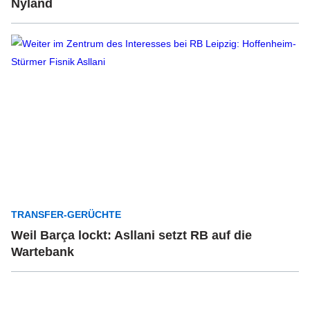
Nyland
TRANSFER-GERÜCHTE
Weil Barça lockt: Asllani setzt RB auf die
Wartebank