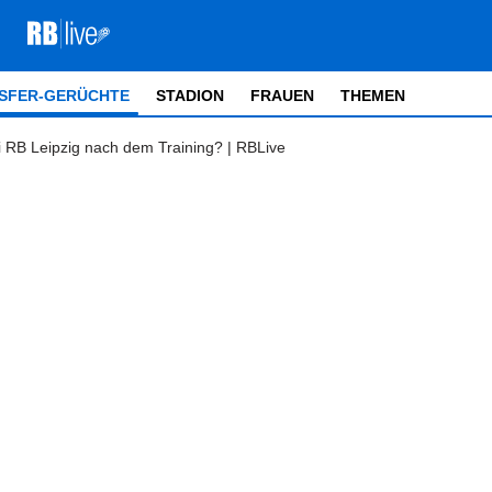
SFER-GERÜCHTE
STADION
FRAUEN
THEMEN
i RB Leipzig nach dem Training? | RBLive