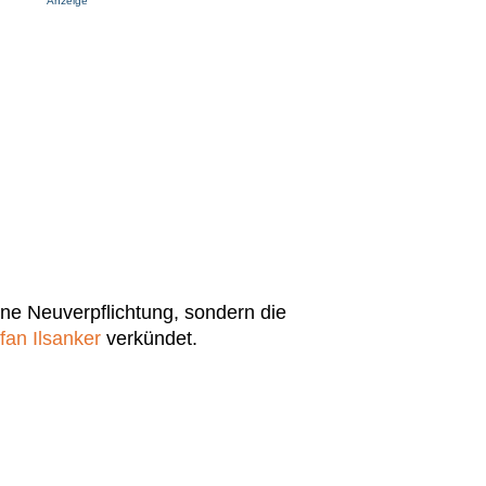
Anzeige
ine Neuverpflichtung, sondern die
fan Ilsanker
verkündet.