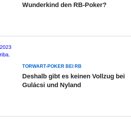
Wunderkind den RB-Poker?
TORWART-POKER BEI RB
Deshalb gibt es keinen Vollzug bei
Gulácsi und Nyland