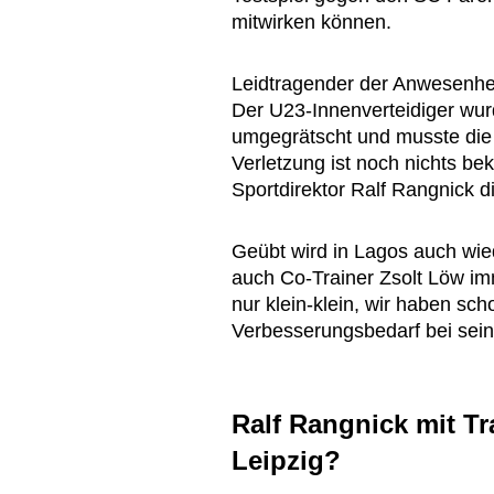
mitwirken können.
Leidtragender der Anwesenh
Der U23-Innenverteidiger wu
umgegrätscht und musste die
Verletzung ist noch nichts b
Sportdirektor Ralf Rangnick di
Geübt wird in Lagos auch wie
auch Co-Trainer Zsolt Löw imm
nur klein-klein, wir haben sch
Verbesserungsbedarf bei sein
Ralf Rangnick mit Tr
Leipzig?