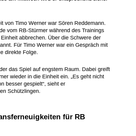
eit von Timo Werner war Sören Reddemann.
rde vom RB-Stürmer während des Trainings
 Einheit abbrechen. Über die Schwere der
ekannt. Für Timo Werner war ein Gespräch mit
e direkte Folge.
der das Spiel auf engstem Raum. Dabei greift
er wieder in die Einheit ein. „Es geht nicht
on besser gespielt“, sieht er
en Schützlingen.
ansferneuigkeiten für RB