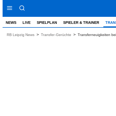
NEWS
LIVE
SPIELPLAN
SPIELER & TRAINER
TRAN
>
>
RB Leipzig News
Transfer-Gerüchte
Transferneuigkeiten be