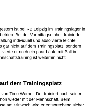
stern ist bei RB Leipzig im Trainingslager in
trieb. Bei der Vormittagseinheit trainierte
ältung individuell und absolvierte leichte
 gar nicht auf dem Trainingsplatz, sondern
lvierte er noch ein paar Läufe mit Ball im
schaftstraining ist weiterhin nicht
auf dem Trainingsplatz
von Timo Werner. Der trainiert nach seiner
chon wieder mit der Mannschaft. Beim
se am Mittwoch wird er entsprechend sicher