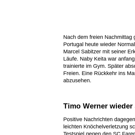
Nach dem freien Nachmittag ge
Portugal heute wieder Normalbe
Marcel Sabitzer mit seiner Erk
Läufe. Naby Keita war anfangs
trainierte im Gym. Später abso
Freien. Eine Rückkehr ins Mann
abzusehen.
Timo Werner wieder 
Positive Nachrichten dagegen 
leichten Knöchelverletzung s
Testspiel gegen den SC Faren