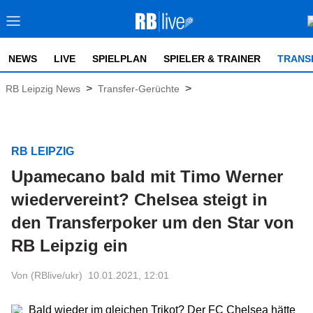
NEWS
LIVE
SPIELPLAN
SPIELER & TRAINER
TRANS
>
>
RB Leipzig News
Transfer-Gerüchte
RB LEIPZIG
Upamecano bald mit Timo Werner
wiedervereint? Chelsea steigt in
den Transferpoker um den Star von
RB Leipzig ein
Von (RBlive/ukr)
10.01.2021, 12:01