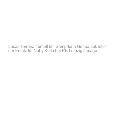
Lucas Torreira trumpft bei Sampdoria Genua auf. Ist er
der Ersatz für Naby Keita bei RB Leipzig?
imago