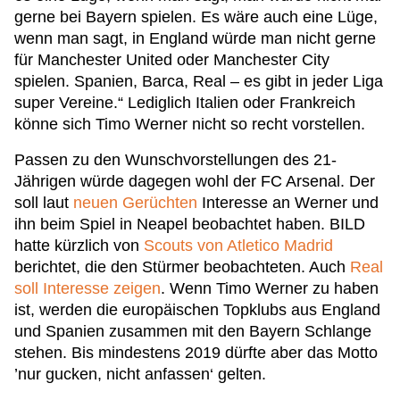
gerne bei Bayern spielen. Es wäre auch eine Lüge,
wenn man sagt, in England würde man nicht gerne
für Manchester United oder Manchester City
spielen. Spanien, Barca, Real – es gibt in jeder Liga
super Vereine.“ Lediglich Italien oder Frankreich
könne sich Timo Werner nicht so recht vorstellen.
Passen zu den Wunschvorstellungen des 21-
Jährigen würde dagegen wohl der FC Arsenal. Der
soll laut
neuen Gerüchten
Interesse an Werner und
ihn beim Spiel in Neapel beobachtet haben. BILD
hatte kürzlich von
Scouts von Atletico Madrid
berichtet, die den Stürmer beobachteten. Auch
Real
soll Interesse zeigen
. Wenn Timo Werner zu haben
ist, werden die europäischen Topklubs aus England
und Spanien zusammen mit den Bayern Schlange
stehen. Bis mindestens 2019 dürfte aber das Motto
’nur gucken, nicht anfassen‘ gelten.