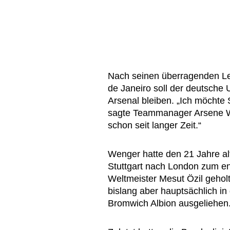
Nach seinen überragenden Le
de Janeiro soll der deutsche
Arsenal bleiben. „Ich möchte 
sagte Teammanager Arsene We
schon seit langer Zeit.“
Wenger hatte den 21 Jahre al
Stuttgart nach London zum e
Weltmeister Mesut Özil geholt
bislang aber hauptsächlich i
Bromwich Albion ausgeliehen