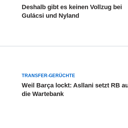
Deshalb gibt es keinen Vollzug bei
Gulácsi und Nyland
TRANSFER-GERÜCHTE
Weil Barça lockt: Asllani setzt RB au
die Wartebank