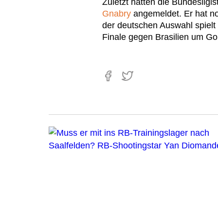
Zuletzt hatten die Bundeslig
Gnabry
angemeldet. Er hat no
der deutschen Auswahl spielt
Finale gegen Brasilien um Go