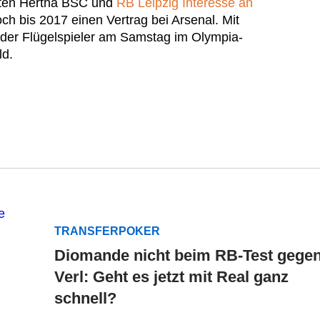
isten Hertha BSC und
RB Leipzig Interesse an
ch bis 2017 einen Vertrag bei Arsenal. Mit
 der Flügelspieler am Samstag im Olympia-
ld.
TRANSFERPOKER
Diomande nicht beim RB-Test gege
Verl: Geht es jetzt mit Real ganz
schnell?