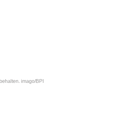
behalten.
imago/BPI