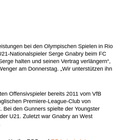
istungen bei den Olympischen Spielen in Rio
 U21-Nationalspieler Serge Gnabry beim FC
Serge halten und seinen Vertrag verlängern“,
nger am Donnerstag. „Wir unterstützen ihn
ten Offensivspieler bereits 2011 vom VfB
nglischen Premiere-League-Club von
. Bei den Gunners spielte der Youngster
n der U21. Zuletzt war Gnabry an West
.