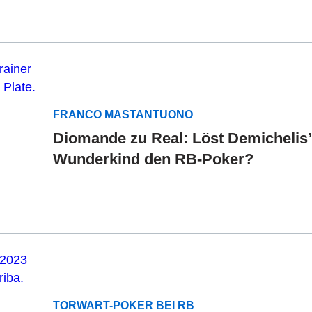
FRANCO MASTANTUONO
Diomande zu Real: Löst Demichelis’
Wunderkind den RB-Poker?
TORWART-POKER BEI RB