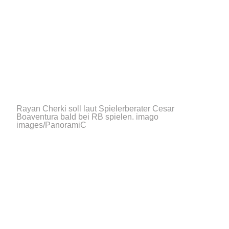
Rayan Cherki soll laut Spielerberater Cesar
Boaventura bald bei RB spielen.
imago
images/PanoramiC