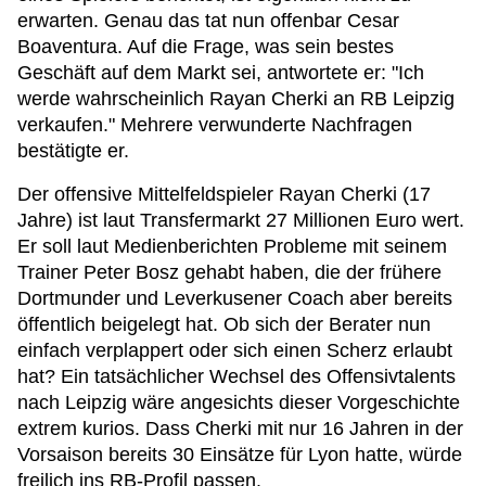
erwarten. Genau das tat nun offenbar Cesar
Boaventura. Auf die Frage, was sein bestes
Geschäft auf dem Markt sei, antwortete er: "Ich
werde wahrscheinlich Rayan Cherki an RB Leipzig
verkaufen." Mehrere verwunderte Nachfragen
bestätigte er.
Der offensive Mittelfeldspieler Rayan Cherki (17
Jahre) ist laut Transfermarkt 27 Millionen Euro wert.
Er soll laut Medienberichten Probleme mit seinem
Trainer Peter Bosz gehabt haben, die der frühere
Dortmunder und Leverkusener Coach aber bereits
öffentlich beigelegt hat. Ob sich der Berater nun
einfach verplappert oder sich einen Scherz erlaubt
hat? Ein tatsächlicher Wechsel des Offensivtalents
nach Leipzig wäre angesichts dieser Vorgeschichte
extrem kurios. Dass Cherki mit nur 16 Jahren in der
Vorsaison bereits 30 Einsätze für Lyon hatte, würde
freilich ins RB-Profil passen.