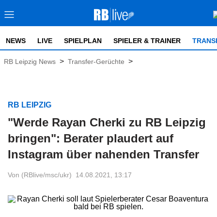
NEWS
LIVE
SPIELPLAN
SPIELER & TRAINER
TRANS
>
>
RB Leipzig News
Transfer-Gerüchte
RB LEIPZIG
"Werde Rayan Cherki zu RB Leipzig
bringen": Berater plaudert auf
Instagram über nahenden Transfer
Von (RBlive/msc/ukr)
14.08.2021, 13:17