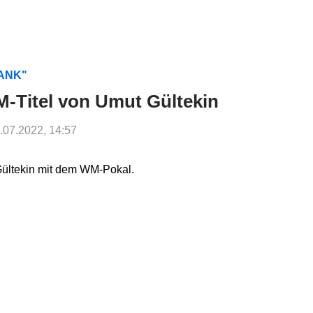
RANK"
-Titel von Umut Gültekin
8.07.2022, 14:57