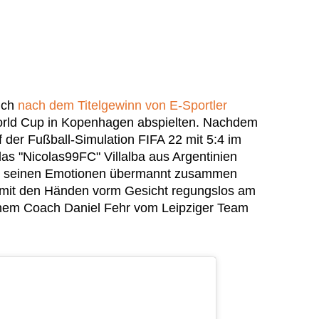
ich
nach dem Titelgewinn von E-Sportler
rld Cup in Kopenhagen abspielten. Nachdem
 der Fußball-Simulation FIFA 22 mit 5:4 im
as "Nicolas99FC" Villalba aus Argentinien
on seinen Emotionen übermannt zusammen
e mit den Händen vorm Gesicht regungslos am
nem Coach Daniel Fehr vom Leipziger Team