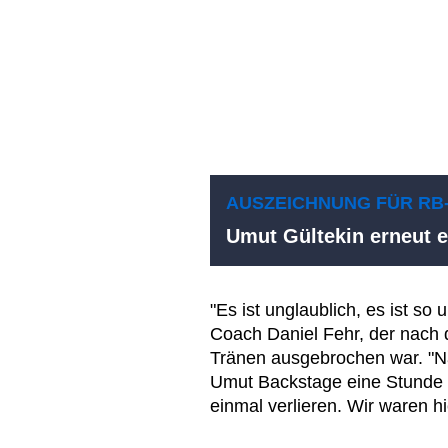
AUSZEICHNUNG FÜR RB
Umut Gültekin erneut e
"Es ist unglaublich, es ist so
Coach Daniel Fehr, der nach 
Tränen ausgebrochen war. "N
Umut Backstage eine Stunde g
einmal verlieren. Wir waren h