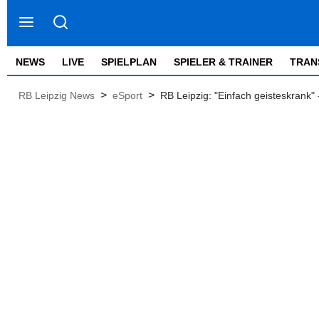
NEWS
LIVE
SPIELPLAN
SPIELER & TRAINER
TRAN
>
>
RB Leipzig News
eSport
RB Leipzig: "Einfach geisteskrank"