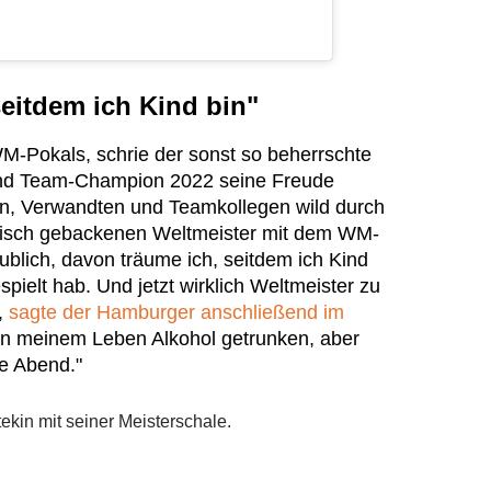
eitdem ich Kind bin"
-Pokals, schrie der sonst so beherrschte
und Team-Champion 2022 seine Freude
en, Verwandten und Teamkollegen wild durch
frisch gebackenen Weltmeister mit dem WM-
laublich, davon träume ich, seitdem ich Kind
pielt hab. Und jetzt wirklich Weltmeister zu
",
sagte der Hamburger anschließend im
in meinem Leben Alkohol getrunken, aber
te Abend."