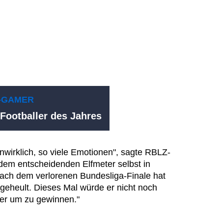
-GAMER
Footballer des Jahres
 unwirklich, so viele Emotionen", sagte RBLZ-
dem entscheidenden Elfmeter selbst in
ach dem verlorenen Bundesliga-Finale hat
eheult. Dieses Mal würde er nicht noch
ier um zu gewinnen."