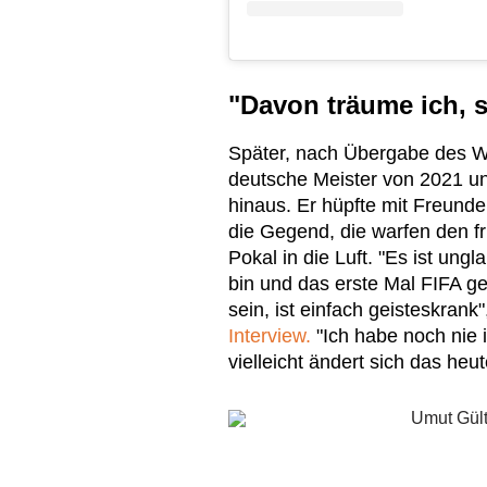
"Davon träume ich, s
Später, nach Übergabe des WM
deutsche Meister von 2021 
hinaus. Er hüpfte mit Freund
die Gegend, die warfen den 
Pokal in die Luft. "Es ist ung
bin und das erste Mal FIFA ges
sein, ist einfach geisteskrank
Interview.
"Ich habe noch nie 
vielleicht ändert sich das heu