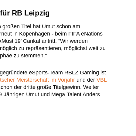
für RB Leipzig
n großen Titel hat Umut schon am
eut in Kopenhagen - beim FIFA eNations
xMusti19' Cankal antritt. "Wir werden
öglich zu repräsentieren, möglichst weit zu
rophäe zu stemmen."
 gegründete eSports-Team RBLZ Gaming ist
scher Meisterschaft im Vorjahr
und der
VBL
chon der dritte große Titelgewinn. Weiter
19-Jährigen Umut und Mega-Talent Anders