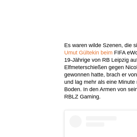
Es waren wilde Szenen, die s
Umut Gültekin beim
FIFA eWo
19-Jährige von RB Leipzig auf
Elfmeterschießen gegen Nicol
gewonnen hatte, brach er v
und lag mehr als eine Minut
Boden. In den Armen von sei
RBLZ Gaming.