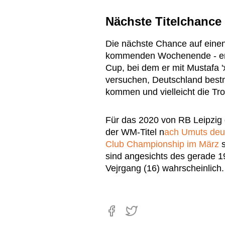
Nächste Titelchance 
Die nächste Chance auf eine
kommenden Wochenende - ern
Cup, bei dem er mit Mustafa '
versuchen, Deutschland bestm
kommen und vielleicht die T
Für das 2020 von RB Leipzig
der WM-Titel n
ach Umuts deut
Club Championship im März
s
sind angesichts des gerade 
Vejrgang (16) wahrscheinlich.