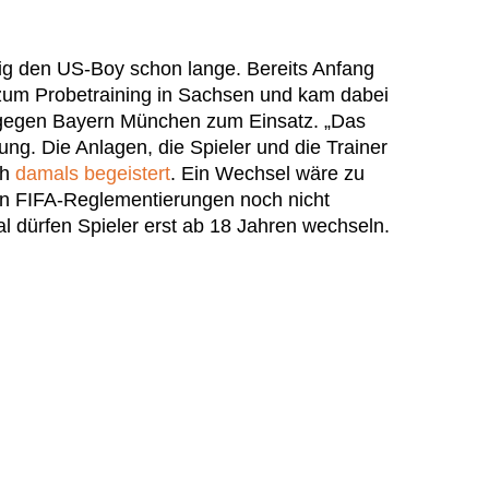
ig den US-Boy schon lange. Bereits Anfang
 zum Probetraining in Sachsen und kam dabei
 gegen Bayern München zum Einsatz. „Das
ng. Die Anlagen, die Spieler und die Trainer
ch
damals begeistert
. Ein Wechsel wäre zu
on FIFA-Reglementierungen noch nicht
l dürfen Spieler erst ab 18 Jahren wechseln.