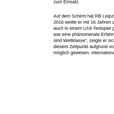
zum Einsatz.
Auf dem Schirm hat RB Leipz
2016 weilte er mit 16 Jahren
auch in einem U19-Testspiel
war eine phänomenale Erfahru
sind Weltklasse“, zeigte er si
diesem Zeitpunkt aufgrund v
möglich gewesen. Internationa