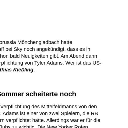
Borussia Mönchengladbach hatte
aff bei Sky noch angekündigt, dass es in
schon bald Neuigkeiten gibt. Am Abend dann
pflichtung von Tyler Adams. Wer ist das US-
thias Kießling
.
ommer scheiterte noch
 Verpflichtung des Mittelfeldmanns von den
. Adams ist einer von zwei Spielern, die RB
 verpflichtet hätte. Allerdings war er für die
lubs zu wichtig. Die New Yorker Roten