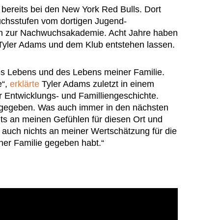
 bereits bei den New York Red Bulls. Dort
uchsstufen vom dortigen Jugend-
in zur Nachwuchsakademie. Acht Jahre haben
Tyler Adams und dem Klub entstehen lassen.
nes Lebens und des Lebens meiner Familie.
e“,
erklärte
Tyler Adams zuletzt in einem
r Entwicklungs- und Familliengeschichte.
el gegeben. Was auch immer in den nächsten
hts an meinen Gefühlen für diesen Ort und
auch nichts an meiner Wertschätzung für die
iner Familie gegeben habt.“