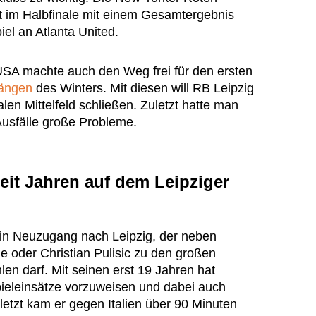
zt im Halbfinale mit einem Gesamtergebnis
el an Atlanta United.
USA machte auch den Weg frei für den ersten
ängen
des Winters. Mit diesen will RB Leipzig
len Mittelfeld schließen. Zuletzt hatte man
Ausfälle große Probleme.
eit Jahren auf dem Leipziger
in Neuzugang nach Leipzig, der neben
 oder Christian Pulisic zu den großen
en darf. Mit seinen erst 19 Jahren hat
ieleinsätze vorzuweisen und dabei auch
uletzt kam er gegen Italien über 90 Minuten