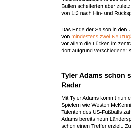
Bullen scheiterten aber zulet
von 1:3 nach Hin- und Rückspi
Das Ende der Saison in den 
von
mindestens zwei Neuzug
vor allem die Lücken im zentra
dort aufgrund verschiedener 
Tyler Adams schon s
Radar
Mit Tyler Adams kommt nun e
Spielern wie Weston McKennie
Talenten des US-Fußballs zähl
Adams bereits neun Ländersp
schon einen Treffer erzielt. Z