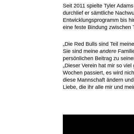
Seit 2011 spielte Tyler Adams
durchlief er sämtliche Nachw
Entwicklungsprogramm bis h
eine feste Bindung zwischen 
„Die Red Bulls sind Teil mei
Sie sind meine
andere
Famili
persönlichen Beitrag zu seine
„Dieser Verein hat mir so vi
Wochen passiert, es wird nic
diese Mannschaft ändern und 
Liebe, die ihr alle mir und me