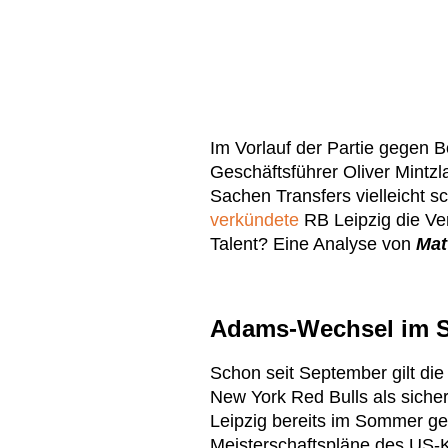
Im Vorlauf der Partie gegen 
Geschäftsführer Oliver Mintzl
Sachen Transfers vielleicht 
verkündete
RB Leipzig die Ver
Talent? Eine Analyse von
Mat
Adams-Wechsel im S
Schon seit September gilt die
New York Red Bulls als sicher
Leipzig bereits im Sommer gern
Meisterschaftspläne des US-K