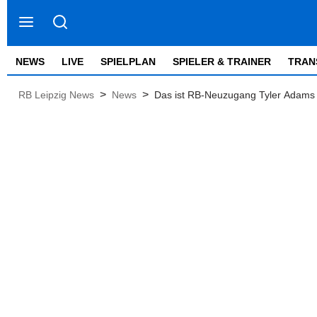
NEWS
LIVE
SPIELPLAN
SPIELER & TRAINER
TRAN
>
>
RB Leipzig News
News
Das ist RB-Neuzugang Tyler Adams 