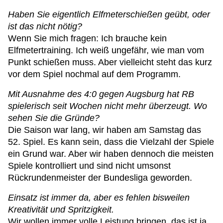
Haben Sie eigentlich Elfmeterschießen geübt, oder
ist das nicht nötig?
Wenn Sie mich fragen: Ich brauche kein
Elfmetertraining. Ich weiß ungefähr, wie man vom
Punkt schießen muss. Aber vielleicht steht das kurz
vor dem Spiel nochmal auf dem Programm.
Mit Ausnahme des 4:0 gegen Augsburg hat RB
spielerisch seit Wochen nicht mehr überzeugt. Wo
sehen Sie die Gründe?
Die Saison war lang, wir haben am Samstag das
52. Spiel. Es kann sein, dass die Vielzahl der Spiele
ein Grund war. Aber wir haben dennoch die meisten
Spiele kontrolliert und sind nicht umsonst
Rückrundenmeister der Bundesliga geworden.
Einsatz ist immer da, aber es fehlen bisweilen
Kreativität und Spritzigkeit.
Wir wollen immer volle Leistung bringen, das ist ja