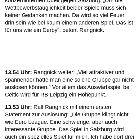
konzerninternen Duell gegen Salzburg: „Um die
Wettbewerbstauglichkeit beider Spiele muss sich
keiner Gedanken machen. Da wird so viel Feuer
drin sein wie bei kaum einem anderen Spiel. Das ist
für uns wie ein Derby”, betont Rangnick.
13.54 Uhr:
Rangnick weiter: „Viel attraktiver und
spannender hätte man eine solche Gruppe gar nicht
auslosen können.” Vor allem das Auswärtsspiel bei
Celtic wird für RB Leipzig ein Höhepunkt.
13.53 Uhr:
Ralf Rangnick mit einem ersten
Statement zur Auslosung: „Die Gruppe klingt nicht
wie Euro League. Eine schwierige, aber auch
interessante Gruppe. Das Spiel in Salzburg wird
auch ein spezielles Spiel für mich. Ich habe dort drei