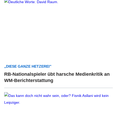
„DIESE GANZE HETZEREI”
RB-Nationalspieler übt harsche Medienkritik an
WM-Berichterstattung