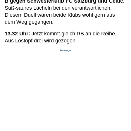
B gegen Schwesterklub FC Salzburg und Celtic.
Süß-saures Lächeln bei den verantwortlichen.
Diesem Duell wären beide Klubs wohl gern aus
dem Weg gegangen.
13.32 Uhr:
Jetzt kommt gleich RB an die Reihe.
Aus Lostopf drei wird gezogen.
Anzeige