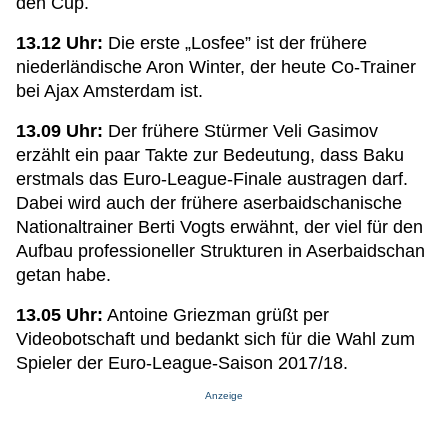
den Cup.
13.12 Uhr:
Die erste „Losfee” ist der frühere
niederländische Aron Winter, der heute Co-Trainer
bei Ajax Amsterdam ist.
13.09 Uhr:
Der frühere Stürmer Veli Gasimov
erzählt ein paar Takte zur Bedeutung, dass Baku
erstmals das Euro-League-Finale austragen darf.
Dabei wird auch der frühere aserbaidschanische
Nationaltrainer Berti Vogts erwähnt, der viel für den
Aufbau professioneller Strukturen in Aserbaidschan
getan habe.
13.05 Uhr:
Antoine Griezman grüßt per
Videobotschaft und bedankt sich für die Wahl zum
Spieler der Euro-League-Saison 2017/18.
Anzeige