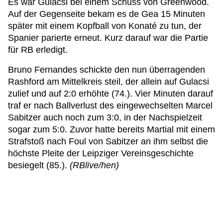
Es war Gulacsi bei einem Schuss von Greenwood.
Auf der Gegenseite bekam es de Gea 15 Minuten
später mit einem Kopfball von Konaté zu tun, der
Spanier parierte erneut. Kurz darauf war die Partie
für RB erledigt.
Bruno Fernandes schickte den nun überragenden
Rashford am Mittelkreis steil, der allein auf Gulacsi
zulief und auf 2:0 erhöhte (74.). Vier Minuten darauf
traf er nach Ballverlust des eingewechselten Marcel
Sabitzer auch noch zum 3:0, in der Nachspielzeit
sogar zum 5:0. Zuvor hatte bereits Martial mit einem
Strafstoß nach Foul von Sabitzer an ihm selbst die
höchste Pleite der Leipziger Vereinsgeschichte
besiegelt (85.).
(RBlive/hen)