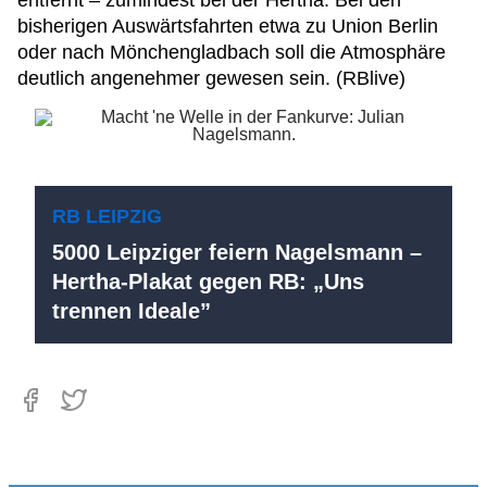
entfernt – zumindest bei der Hertha. Bei den
bisherigen Auswärtsfahrten etwa zu Union Berlin
oder nach Mönchengladbach soll die Atmosphäre
deutlich angenehmer gewesen sein. (RBlive)
RB LEIPZIG
5000 Leipziger feiern Nagelsmann –
Hertha-Plakat gegen RB: „Uns
trennen Ideale”