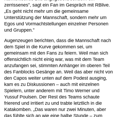
zerrissenes”, sagt ein Fan im Gespräch mit RBlive.
„Es geht nicht mehr um die gemeinsame
Unterstützung der Mannschaft, sondern mehr um
Egos und Vormachtstellungen einzelner Personen
und Gruppen.”
Augenzeugen berichten, dass die Mannschaft nach
dem Spiel in die Kurve gekommen sei, um
gemeinsam mit den Fans zu feiern. Weil man sich
offensichtlich nicht einig war, was mit dem Team
anzufangen sei, stimmten Anhänger im oberen Teil
des Fanblocks Gesänge an. Weil das aber nicht von
den Capos weiter unten auf dem Podest ausging,
kam es zu Diskussionen – auch mit einzelnen
Spielern, unter anderem mit Timo Werner und
Yussuf Poulsen. Der Rest des Teams schaute
frierend und irritiert zu und trabte letztlich in die
Katakomben. „Das waren nur zwei Minuten, aber
das fühlte sich an wie eine halbe Stunde – zum