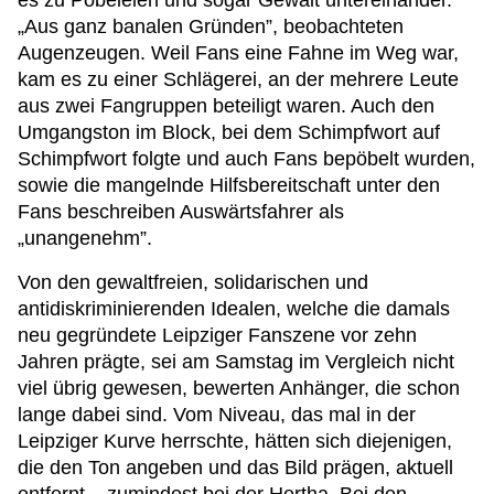
es zu Pöbeleien und sogar Gewalt untereinander.
„Aus ganz banalen Gründen”, beobachteten
Augenzeugen. Weil Fans eine Fahne im Weg war,
kam es zu einer Schlägerei, an der mehrere Leute
aus zwei Fangruppen beteiligt waren. Auch den
Umgangston im Block, bei dem Schimpfwort auf
Schimpfwort folgte und auch Fans bepöbelt wurden,
sowie die mangelnde Hilfsbereitschaft unter den
Fans beschreiben Auswärtsfahrer als
„unangenehm”.
Von den gewaltfreien, solidarischen und
antidiskriminierenden Idealen, welche die damals
neu gegründete Leipziger Fanszene vor zehn
Jahren prägte, sei am Samstag im Vergleich nicht
viel übrig gewesen, bewerten Anhänger, die schon
lange dabei sind. Vom Niveau, das mal in der
Leipziger Kurve herrschte, hätten sich diejenigen,
die den Ton angeben und das Bild prägen, aktuell