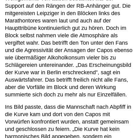
Support auf den Rängen der RB-Anhänger gut. Die
mitgereisten Leipziger in den Blöcken links des
Marathontores waren laut und auch auf der
Haupttribüne kontinuierlich gut zu hören. Doch im
Block selbst nahmen viele die Atmosphäre als
vergiftet wahr. Das betrifft den Ton unter den Fans
und die Agressivität der Ansagen der Capos ebenso
wie übermäßiger Alkoholkonsum vieler bis zu
Schlägereien untereinander. „Das Erscheinungsbild
der Kurve war in Berlin erschreckend”, sagt ein
Auswärtsfahrer. Das betrifft freilich nicht alle Fans,
aber die Vorfälle im Block und deren Wirkung
summierte sich doch zu mehr als nur Einzelfällen.
Ins Bild passte, dass die Mannschaft nach Abpfiff in
die Kurve kam und dort von den Capos mit
Vorwürfen konfrontiert wurden, anstatt gemeinsam
und geschlossen zu feiern. „Die Kurve hat kein
harmonisches Bild angegeben, sondern ein