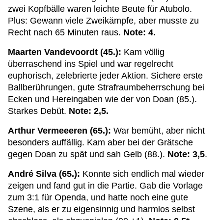
zwei Kopfbälle waren leichte Beute für Atubolo.
Plus: Gewann viele Zweikämpfe, aber musste zu
Recht nach 65 Minuten raus.
Note: 4.
Maarten Vandevoordt (45.):
Kam völlig
überraschend ins Spiel und war regelrecht
euphorisch, zelebrierte jeder Aktion. Sichere erste
Ballberührungen, gute Strafraumbeherrschung bei
Ecken und Hereingaben wie der von Doan (85.).
Starkes Debüt.
Note: 2,5.
Arthur Vermeeeren (65.):
War bemüht, aber nicht
besonders auffällig. Kam aber bei der Grätsche
gegen Doan zu spät und sah Gelb (88.).
Note: 3,5
.
André Silva (65.):
Konnte sich endlich mal wieder
zeigen und fand gut in die Partie. Gab die Vorlage
zum 3:1 für Openda, und hatte noch eine gute
Szene, als er zu eigensinnig und harmlos selbst