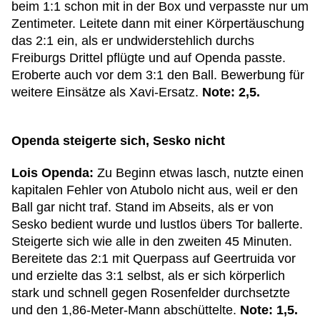
beim 1:1 schon mit in der Box und verpasste nur um
Zentimeter. Leitete dann mit einer Körpertäuschung
das 2:1 ein, als er undwiderstehlich durchs
Freiburgs Drittel pflügte und auf Openda passte.
Eroberte auch vor dem 3:1 den Ball. Bewerbung für
weitere Einsätze als Xavi-Ersatz.
Note: 2,5.
Openda steigerte sich, Sesko nicht
Lois Openda:
Zu Beginn etwas lasch, nutzte einen
kapitalen Fehler von Atubolo nicht aus, weil er den
Ball gar nicht traf. Stand im Abseits, als er von
Sesko bedient wurde und lustlos übers Tor ballerte.
Steigerte sich wie alle in den zweiten 45 Minuten.
Bereitete das 2:1 mit Querpass auf Geertruida vor
und erzielte das 3:1 selbst, als er sich körperlich
stark und schnell gegen Rosenfelder durchsetzte
und den 1,86-Meter-Mann abschüttelte.
Note: 1,5.