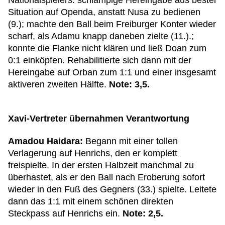
Nationalspielers: schlampige Hereingabe aus bester
Situation auf Openda, anstatt Nusa zu bedienen
(9.); machte den Ball beim Freiburger Konter wieder
scharf, als Adamu knapp daneben zielte (11.).;
konnte die Flanke nicht klären und ließ Doan zum
0:1 einköpfen. Rehabilitierte sich dann mit der
Hereingabe auf Orban zum 1:1 und einer insgesamt
aktiveren zweiten Hälfte.
Note: 3,5.
Xavi-Vertreter übernahmen Verantwortung
Amadou Haidara:
Begann mit einer tollen
Verlagerung auf Henrichs, den er komplett
freispielte. In der ersten Halbzeit manchmal zu
überhastet, als er den Ball nach Eroberung sofort
wieder in den Fuß des Gegners (33.) spielte. Leitete
dann das 1:1 mit einem schönen direkten
Steckpass auf Henrichs ein.
Note: 2,5.