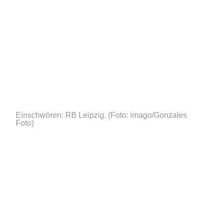
Einschwören: RB Leipzig.
(Foto: imago/Gonzales
Foto)