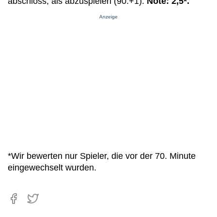
abschloss, als abzuspielen (90.+1).
Note: 2,5*.
Anzeige
*Wir bewerten nur Spieler, die vor der 70. Minute
eingewechselt wurden.