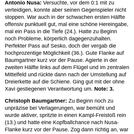
Antonio Nusa:
Versuchte, vor dem 0:1 mit zu
verteidigen, konnte aber seinen Gegenspieler nicht
stoppen. War auch in der schwachen ersten Hälfte
offensiv punktuell gut, mal eine schöne Hereingabe,
mal ein Pass in die Tiefe (24.). Hatte zu Beginn
noch Probleme, körperlich dagegenzuhalten.
Perfekter Pass auf Sesko, doch der vergab die
hochprozentige Möglichkeit (36.). Gute Flanke auf
Baumgartner kurz vor der Pause. Agierte in der
zweiten Hälfte links auf dem Flügel und im zentralen
Mittelfeld und rückte dann nach der Umstellung auf
Dreierkette auf die Schiene. Ging gut mit der ohne
Xavi gestiegenen Verantwortung um.
Note: 3.
Christoph Baumgartner
:
Zu Beginn noch zu
unpräzise bei Verlagerungen, war bemüht und
wurde aktiver, spritzte in einen Kampl-Freistoß rein
(13.) und hatte eine Kopfballchance nach Nusa-
Flanke kurz vor der Pause. Zog dann richtig an, war