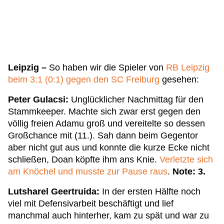
Leipzig –
So haben wir die Spieler von
RB Leipzig
beim 3:1 (0:1) gegen den SC Freiburg
gesehen:
Peter Gulacsi:
Unglücklicher Nachmittag für den
Stammkeeper. Machte sich zwar erst gegen den
völlig freien Adamu groß und vereitelte so dessen
Großchance mit (11.). Sah dann beim Gegentor
aber nicht gut aus und konnte die kurze Ecke nicht
schließen, Doan köpfte ihm ans Knie.
Verletzte sich
am Knöchel und musste zur Pause raus
.
Note: 3.
Lutsharel Geertruida
:
In der ersten Hälfte noch
viel mit Defensivarbeit beschäftigt und lief
manchmal auch hinterher, kam zu spät und war zu