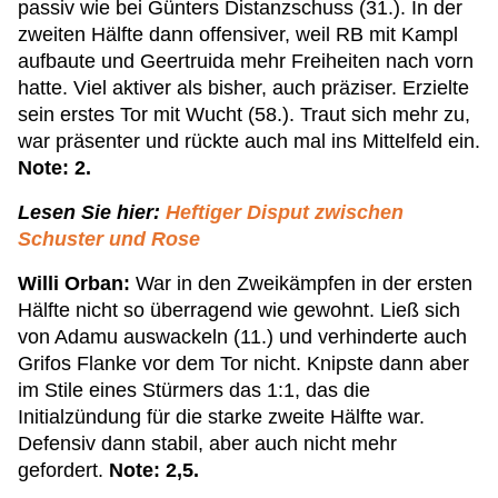
passiv wie bei Günters Distanzschuss (31.). In der
zweiten Hälfte dann offensiver, weil RB mit Kampl
aufbaute und Geertruida mehr Freiheiten nach vorn
hatte. Viel aktiver als bisher, auch präziser. Erzielte
sein erstes Tor mit Wucht (58.). Traut sich mehr zu,
war präsenter und rückte auch mal ins Mittelfeld ein.
Note: 2.
Lesen Sie hier:
Heftiger Disput zwischen
Schuster und Rose
Willi Orban:
War in den Zweikämpfen in der ersten
Hälfte nicht so überragend wie gewohnt. Ließ sich
von Adamu auswackeln (11.) und verhinderte auch
Grifos Flanke vor dem Tor nicht. Knipste dann aber
im Stile eines Stürmers das 1:1, das die
Initialzündung für die starke zweite Hälfte war.
Defensiv dann stabil, aber auch nicht mehr
gefordert.
Note: 2,5.