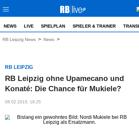
NEWS
LIVE
SPIELPLAN
SPIELER & TRAINER
TRANS
>
>
RB Leipzig News
News
RB LEIPZIG
RB Leipzig ohne Upamecano und
Konaté: Die Chance für Mukiele?
08.02.2019, 18:25