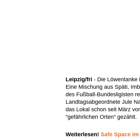
Leipzig/fri
- Die Löwentanke is
Eine Mischung aus Späti, Imb
des Fußball-Bundesligisten re
Landtagsabgeordnete Jule Nage
das Lokal schon seit März vo
"gefährlichen Orten" gezählt.
Weiterlesen!
Safe Space im 