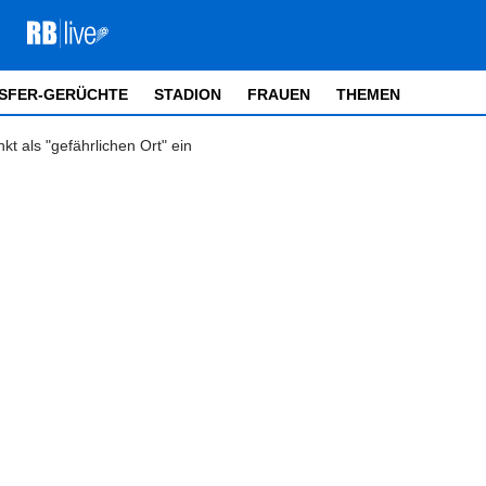
SFER-GERÜCHTE
STADION
FRAUEN
THEMEN
nkt als "gefährlichen Ort" ein