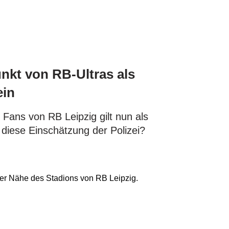
punkt von RB-Ultras als
ein
i Fans von RB Leipzig gilt nun als
 diese Einschätzung der Polizei?