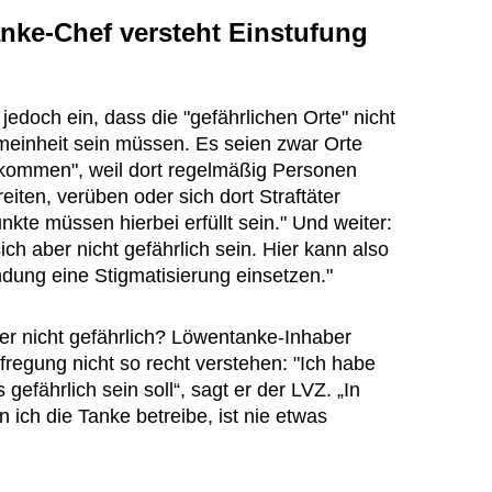
nke-Chef versteht Einstufung
 jedoch ein, dass die "gefährlichen Orte" nicht
gemeinheit sein müssen. Es seien zwar Orte
fkommen", weil dort regelmäßig Personen
eiten, verüben oder sich dort Straftäter
nkte müssen hierbei erfüllt sein." Und weiter:
h aber nicht gefährlich sein. Hier kann also
ndung eine Stigmatisierung einsetzen."
r nicht gefährlich? Löwentanke-Inhaber
regung nicht so recht verstehen: "Ich habe
efährlich sein soll“, sagt er der LVZ. „In
 ich die Tanke betreibe, ist nie etwas