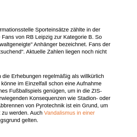
rmationsstelle Sporteinsätze zählte in der
 Fans von RB Leipzig zur Kategorie B. So
waltgeneigte" Anhänger bezeichnet. Fans der
tsuchend". Aktuelle Zahlen liegen noch nicht
n die Erhebungen regelmäßig als willkürlich
o könne im Einzelfall schon eine Aufnahme
nes Fußballspiels genügen, um in die ZIS-
werwiegenden Konsequenzen wie Stadion- oder
bbrennen von Pyrotechnik ist ein Grund, um
st zu werden. Auch
Vandalismus in einer
ngsgrund gelten.