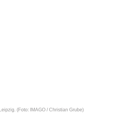
Leipzig.
(Foto: IMAGO / Christian Grube)