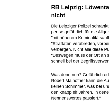
RB Leipzig: Löwenta
nicht
Die Leipziger Polizei schränkt
per se gefährlich für die All
"mit höherem Kriminalitätsau
"Straftaten verabreden, vorber
verbergen. Nicht alle diese Pu
"Deswegen muss der Ort an sic
schnell bei der Begriffsverwe
Was denn nun? Gefährlich ode
Robert Maihöfner kann die Auf
keinen Schimmer, was bei uns g
den knapp elf Jahren, in denen
Nennenswertes passiert.“