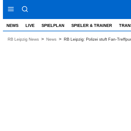
NEWS
LIVE
SPIELPLAN
SPIELER & TRAINER
TRAN
>
>
RB Leipzig News
News
RB Leipzig: Polizei stuft Fan-Treffpu