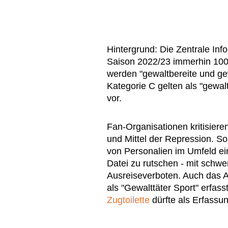
Hintergrund: Die Zentrale Info
Saison 2022/23 immerhin 100
werden "gewaltbereite und ge
Kategorie C gelten als "gewal
vor.
Fan-Organisationen kritisiere
und Mittel der Repression. S
von Personalien im Umfeld ei
Datei zu rutschen - mit sch
Ausreiseverboten. Auch das A
als "Gewalttäter Sport" erfas
Zugtoilette
dürfte als Erfassu