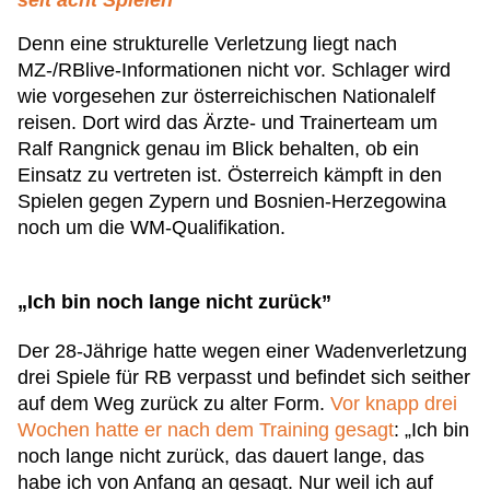
seit acht Spielen
Denn eine strukturelle Verletzung liegt nach
MZ-/RBlive-Informationen nicht vor. Schlager wird
wie vorgesehen zur österreichischen Nationalelf
reisen. Dort wird das Ärzte- und Trainerteam um
Ralf Rangnick genau im Blick behalten, ob ein
Einsatz zu vertreten ist. Österreich kämpft in den
Spielen gegen Zypern und Bosnien-Herzegowina
noch um die WM-Qualifikation.
„Ich bin noch lange nicht zurück”
Der 28-Jährige hatte wegen einer Wadenverletzung
drei Spiele für RB verpasst und befindet sich seither
auf dem Weg zurück zu alter Form.
Vor knapp drei
Wochen hatte er nach dem Training gesagt
: „Ich bin
noch lange nicht zurück, das dauert lange, das
habe ich von Anfang an gesagt. Nur weil ich auf