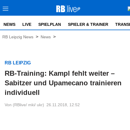
NEWS
LIVE
SPIELPLAN
SPIELER & TRAINER
TRANS
>
>
RB Leipzig News
News
RB LEIPZIG
RB-Training: Kampl fehlt weiter –
Sabitzer und Upamecano trainieren
individuell
Von (RBlive/ mki/ ukr)
26.11.2018, 12:52