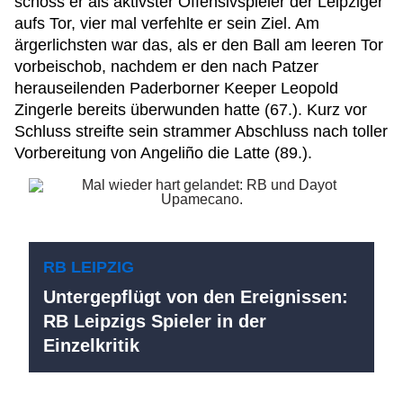
schoss er als aktivster Offensivspieler der Leipziger
aufs Tor, vier mal verfehlte er sein Ziel. Am
ärgerlichsten war das, als er den Ball am leeren Tor
vorbeischob, nachdem er den nach Patzer
herauseilenden Paderborner Keeper Leopold
Zingerle bereits überwunden hatte (67.). Kurz vor
Schluss streifte sein strammer Abschluss nach toller
Vorbereitung von Angeliño die Latte (89.).
RB LEIPZIG
Untergepflügt von den Ereignissen:
RB Leipzigs Spieler in der
Einzelkritik