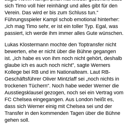
sich Timo voll hier reinhängt und alles gibt für den
Verein. Das wird er bis zum Schluss tun.”
Führungsspieler Kampl schob emotional hinterher:
„Ich mag Timo sehr, er ist ein toller Typ. Egal, was
passiert, ich werde ihm immer alles Gute wünschen.
Lukas Klostermann mochte den Toptransfer nicht
bewerten, ehe er nicht über die Bühne gegangen
ist. „Ich habe es von ihm noch nicht gehört, deshalb
glaube ich es auch noch nicht”, sagte Werners
Kollege bei RB und im Nationalteam. Laut RB-
Geschäftsführer Oliver Mintzlaff sei „noch nichts in
trockenen Tüchern”. Noch habe weder Werner die
Ausstiegsklausel gezogen, noch sei ein Vertrag vom
FC Chelsea eingegangen. Aus London heißt es,
dass sich Werner einig mit Chelsea sei und der
Transfer in den kommenden Tagen über die Bühne
gehen soll.