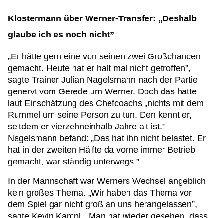
Klostermann über Werner-Transfer: „Deshalb
glaube ich es noch nicht”
„Er hätte gern eine von seinen zwei Großchancen
gemacht. Heute hat er halt mal nicht getroffen”,
sagte Trainer Julian Nagelsmann nach der Partie
genervt vom Gerede um Werner. Doch das hatte
laut Einschätzung des Chefcoachs „nichts mit dem
Rummel um seine Person zu tun. Den kennt er,
seitdem er vierzehneinhalb Jahre alt ist.”
Nagelsmann befand: „Das hat ihn nicht belastet. Er
hat in der zweiten Hälfte da vorne immer Betrieb
gemacht, war ständig unterwegs.”
In der Mannschaft war Werners Wechsel angeblich
kein großes Thema. „Wir haben das Thema vor
dem Spiel gar nicht groß an uns herangelassen”,
sagte Kevin Kampl. „Man hat wieder gesehen, dass