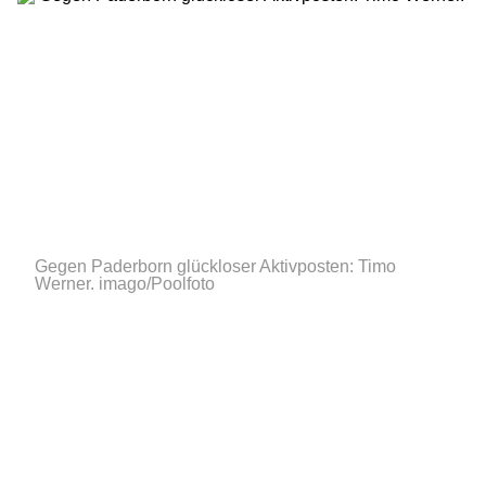
Gegen Paderborn glückloser Aktivposten: Timo
Werner.
imago/Poolfoto