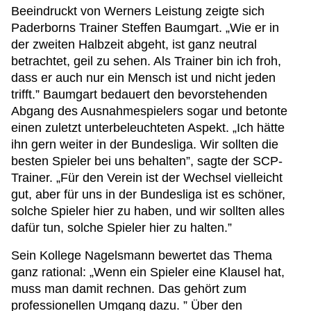
Beeindruckt von Werners Leistung zeigte sich
Paderborns Trainer Steffen Baumgart. „Wie er in
der zweiten Halbzeit abgeht, ist ganz neutral
betrachtet, geil zu sehen. Als Trainer bin ich froh,
dass er auch nur ein Mensch ist und nicht jeden
trifft.” Baumgart bedauert den bevorstehenden
Abgang des Ausnahmespielers sogar und betonte
einen zuletzt unterbeleuchteten Aspekt. „Ich hätte
ihn gern weiter in der Bundesliga. Wir sollten die
besten Spieler bei uns behalten”, sagte der SCP-
Trainer. „Für den Verein ist der Wechsel vielleicht
gut, aber für uns in der Bundesliga ist es schöner,
solche Spieler hier zu haben, und wir sollten alles
dafür tun, solche Spieler hier zu halten.”
Sein Kollege Nagelsmann bewertet das Thema
ganz rational: „Wenn ein Spieler eine Klausel hat,
muss man damit rechnen. Das gehört zum
professionellen Umgang dazu. ” Über den