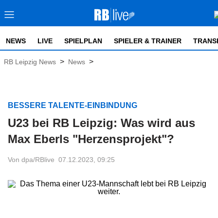
NEWS
LIVE
SPIELPLAN
SPIELER & TRAINER
TRANS
>
>
RB Leipzig News
News
BESSERE TALENTE-EINBINDUNG
U23 bei RB Leipzig: Was wird aus
Max Eberls "Herzensprojekt"?
Von dpa/RBlive
07.12.2023, 09:25