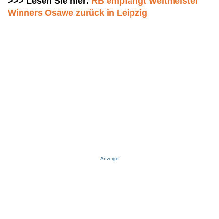
>>> Lesen Sie hier:
RB empfängt Weltmeister
Winners Osawe zurück in Leipzig
Anzeige