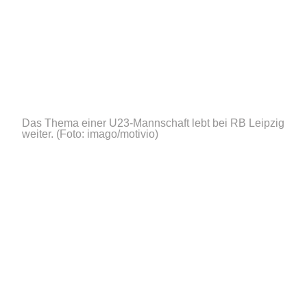
Das Thema einer U23-Mannschaft lebt bei RB Leipzig
weiter.
(Foto: imago/motivio)