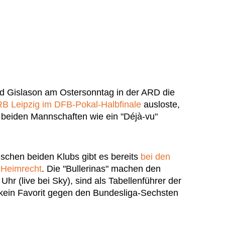
ed Gislason am Ostersonntag in der ARD die
B Leipzig im DFB-Pokal-Halbfinale
ausloste,
eiden Mannschaften wie ein "Déjà-vu"
ischen beiden Klubs gibt es bereits
bei den
i Heimrecht
. Die "Bullerinas" machen den
Uhr (live bei Sky), sind als Tabellenführer der
h kein Favorit gegen den Bundesliga-Sechsten