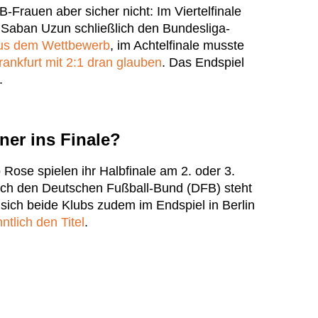
-Frauen aber sicher nicht: Im Viertelfinale
 Saban Uzun schließlich den Bundesliga-
aus dem Wettbewerb
, im Achtelfinale musste
rankfurt mit 2:1 dran glauben
. Das Endspiel
.
er ins Finale?
Rose spielen ihr Halbfinale am 2. oder 3.
rch den Deutschen Fußball-Bund (DFB) steht
sich beide Klubs zudem im Endspiel in Berlin
tlich den Titel
.