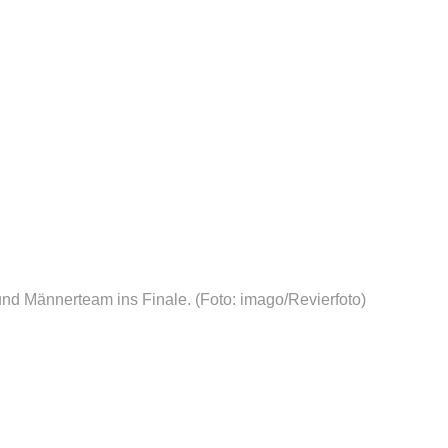
und Männerteam ins Finale.
(Foto: imago/Revierfoto)