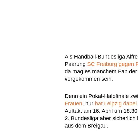
Als Handball-Bundesliga Alfr
Paarung
SC Freiburg gegen R
da mag es manchem Fan der b
vorgekommen sein.
Denn ein Pokal-Halbfinale zw
Frauen
, nur
hat Leipzig dabe
Auftakt am 16. April um 18.30 
2. Bundesliga aber sicherlic
aus dem Breigau.