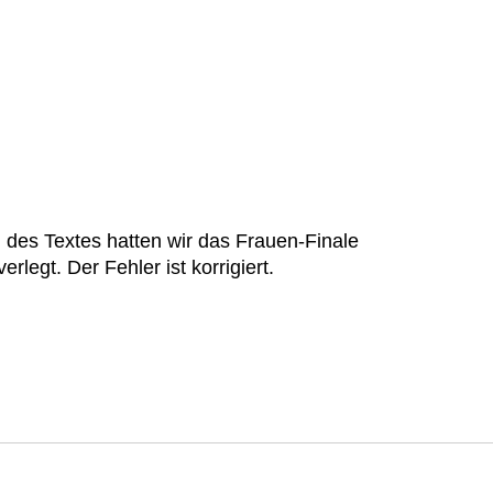
n des Textes hatten wir das Frauen-Finale
erlegt. Der Fehler ist korrigiert.