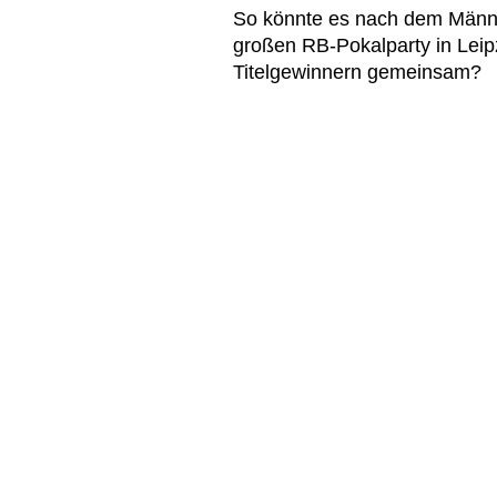
So könnte es nach dem Männer
großen RB-Pokalparty in Leipz
Titelgewinnern gemeinsam?