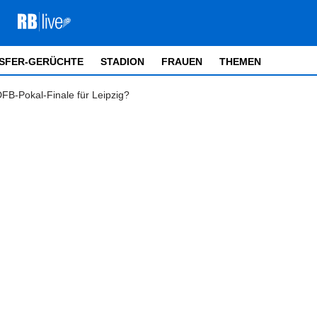
SFER-GERÜCHTE
STADION
FRAUEN
THEMEN
FB-Pokal-Finale für Leipzig?