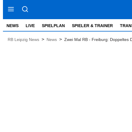
NEWS
LIVE
SPIELPLAN
SPIELER & TRAINER
TRAN
>
>
RB Leipzig News
News
Zwei Mal RB - Freiburg: Doppeltes D