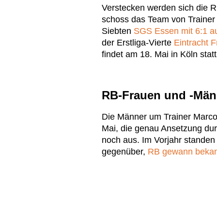
Verstecken werden sich die RB
schoss das Team von Trainer
Siebten
SGS Essen mit 6:1 
der Erstliga-Vierte
Eintracht F
findet am 18. Mai in Köln statt
RB-Frauen und -Männ
Die Männer um Trainer Marco 
Mai, die genau Ansetzung du
noch aus. Im Vorjahr standen 
gegenüber,
RB gewann bekann