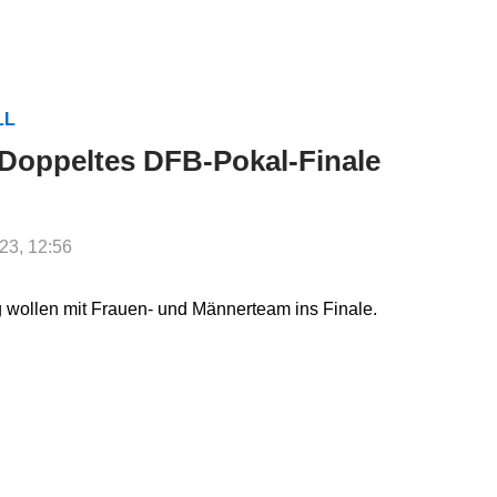
LL
 Doppeltes DFB-Pokal-Finale
023, 12:56