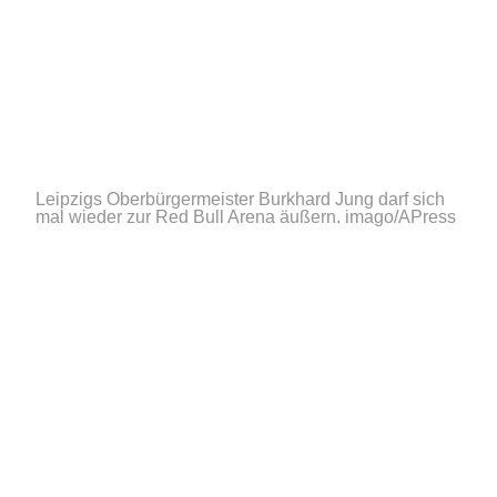
Leipzigs Oberbürgermeister Burkhard Jung darf sich
mal wieder zur Red Bull Arena äußern.
imago/APress