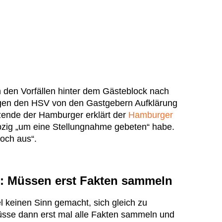
 den Vorfällen hinter dem Gästeblock nach
gen den HSV von den Gastgebern Aufklärung
tzende der Hamburger erklärt der
Hamburger
pzig „um eine Stellungnahme gebeten“ habe.
noch aus“.
: Müssen erst Fakten sammeln
l keinen Sinn gemacht, sich gleich zu
sse dann erst mal alle Fakten sammeln und