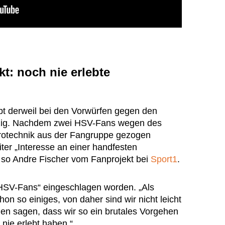
t: noch nie erlebte
t derweil bei den Vorwürfen gegen den
zig. Nachdem zwei HSV-Fans wegen des
yrotechnik aus der Fangruppe gezogen
ter „Interesse an einer handfesten
 so Andre Fischer vom Fanprojekt bei
Sport1
.
f HSV-Fans“ eingeschlagen worden. „Als
hon so einiges, von daher sind wir nicht leicht
nen sagen, dass wir so ein brutales Vorgehen
nie erlebt haben.“