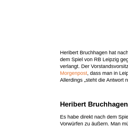
Heribert Bruchhagen hat nach
dem Spiel von RB Leipzig ge
verlangt. Der Vorstandsvorsi
Morgenpost
, dass man in Lei
Allerdings „steht die Antwort 
Heribert Bruchhagen
Es habe direkt nach dem Spie
Vorwürfen zu äußern. Man mü