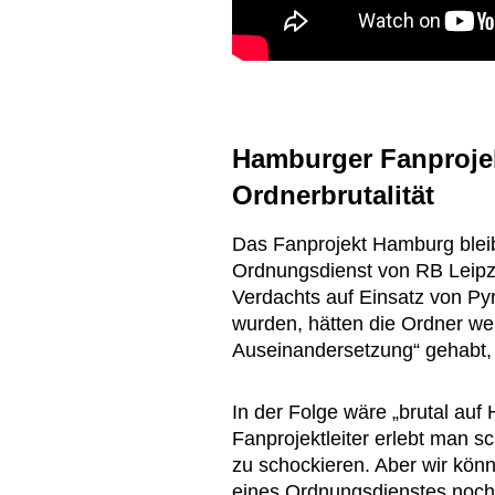
Hamburger Fanprojek
Ordnerbrutalität
Das Fanprojekt Hamburg bleib
Ordnungsdienst von RB Leip
Verdachts auf Einsatz von P
wurden, hätten die Ordner wei
Auseinandersetzung“ gehabt,
In der Folge wäre „brutal au
Fanprojektleiter erlebt man sc
zu schockieren. Aber wir kön
eines Ordnungsdienstes noch 