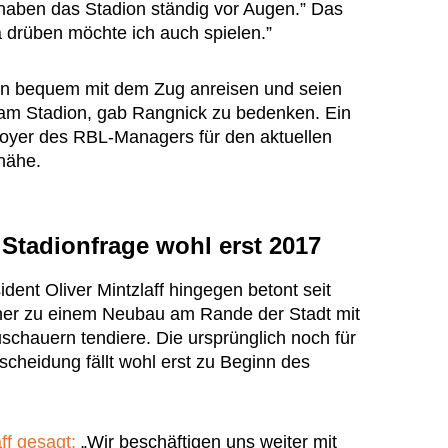
aben das Stadion ständig vor Augen.” Das
a drüben möchte ich auch spielen.”
n bequem mit dem Zug anreisen und seien
m Stadion, gab Rangnick zu bedenken. Ein
doyer des RBL-Managers für den aktuellen
nähe.
Stadionfrage wohl erst 2017
dent Oliver Mintzlaff hingegen betont seit
eher zu einem Neubau am Rande der Stadt mit
schauern tendiere. Die ursprünglich noch für
cheidung fällt wohl erst zu Beginn des
ff gesagt:
„Wir beschäftigen uns weiter mit