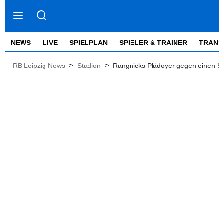
NEWS
LIVE
SPIELPLAN
SPIELER & TRAINER
TRAN
>
>
RB Leipzig News
Stadion
Rangnicks Plädoyer gegen einen 