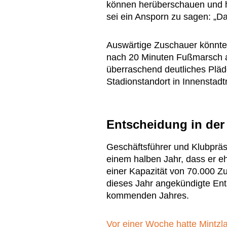
können herüberschauen und h
sei ein Ansporn zu sagen: „D
Auswärtige Zuschauer könnte
nach 20 Minuten Fußmarsch a
überraschend deutliches Plä
Stadionstandort in Innenstadt
Entscheidung in der 
Geschäftsführer und Klubpräsi
einem halben Jahr, dass er 
einer Kapazität von 70.000 Zu
dieses Jahr angekündigte Ents
kommenden Jahres.
Vor einer Woche hatte Mintzla