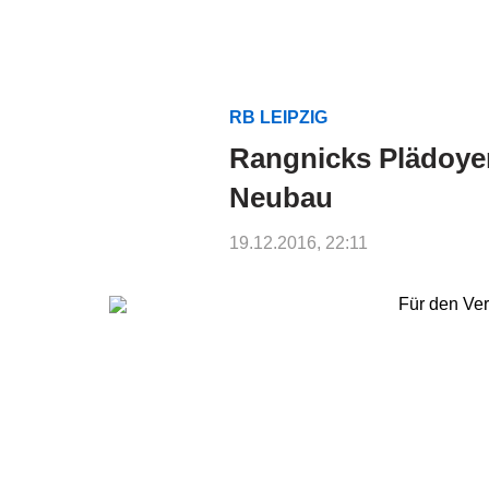
RB LEIPZIG
Rangnicks Plädoyer
Neubau
19.12.2016, 22:11