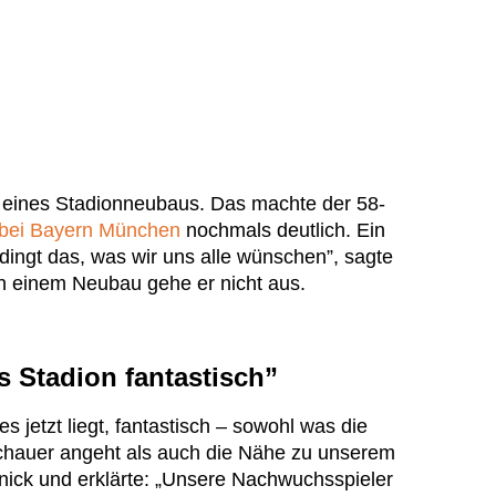
d eines Stadionneubaus. Das machte der 58-
 bei Bayern München
nochmals deutlich. Ein
dingt das, was wir uns alle wünschen”, sagte
on einem Neubau gehe er nicht aus.
s Stadion fantastisch”
es jetzt liegt, fantastisch – sowohl was die
schauer angeht als auch die Nähe zu unserem
nick und erklärte: „Unsere Nachwuchsspieler