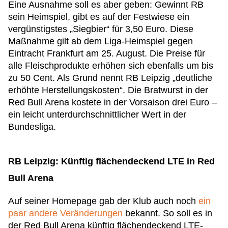
Eine Ausnahme soll es aber geben: Gewinnt RB
sein Heimspiel, gibt es auf der Festwiese ein
vergünstigstes „Siegbier“ für 3,50 Euro. Diese
Maßnahme gilt ab dem Liga-Heimspiel gegen
Eintracht Frankfurt am 25. August. Die Preise für
alle Fleischprodukte erhöhen sich ebenfalls um bis
zu 50 Cent. Als Grund nennt RB Leipzig „deutliche
erhöhte Herstellungskosten“. Die Bratwurst in der
Red Bull Arena kostete in der Vorsaison drei Euro –
ein leicht unterdurchschnittlicher Wert in der
Bundesliga.
RB Leipzig: Künftig flächendeckend LTE in Red
Bull Arena
Auf seiner Homepage gab der Klub auch noch
ein
paar andere Veränderungen
bekannt. So soll es in
der Red Bull Arena künftig flächendeckend LTE-