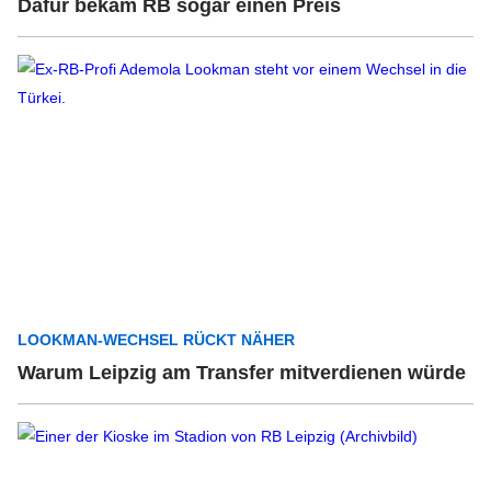
Dafür bekam RB sogar einen Preis
LOOKMAN-WECHSEL RÜCKT NÄHER
Warum Leipzig am Transfer mitverdienen würde