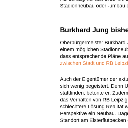
Stadionneubau oder -umbau 
Burkhard Jung bish
Oberbürgermeister Burkhard Ju
einem möglichen Stadionneuba
dass entsprechende Pläne a
zwischen Stadt und RB Leipzi
Auch der Eigentümer der aktu
sich wenig begeistert. Denn 
stattfinden, betonte er. Zudem
das Verhalten von RB Leipzig
schlechtere Lösung Realität 
Perspektive ein Neubau. Dag
Standort am Elsterflutbecken