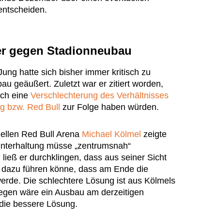
entscheiden.
er gegen Stadionneubau
ng hatte sich bisher immer kritisch zu
u geäußert. Zuletzt war er zitiert worden,
uch eine
Verschlechterung des Verhältnisses
g bzw. Red Bull
zur Folge haben würden.
ellen Red Bull Arena
Michael Kölmel
zeigte
Unterhaltung müsse „zentrumsnah“
 ließ er durchklingen, dass aus seiner Sicht
 dazu führen könne, dass am Ende die
werde. Die schlechtere Lösung ist aus Kölmels
egen wäre ein Ausbau am derzeitigen
 die bessere Lösung.