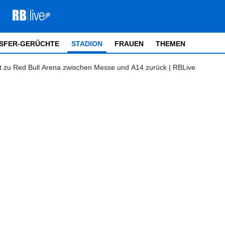
SFER-GERÜCHTE
STADION
FRAUEN
THEMEN
cht zu Red Bull Arena zwischen Messe und A14 zurück | RBLive