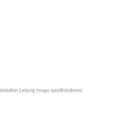
alstadion Leipzig
imago sportfotodienst