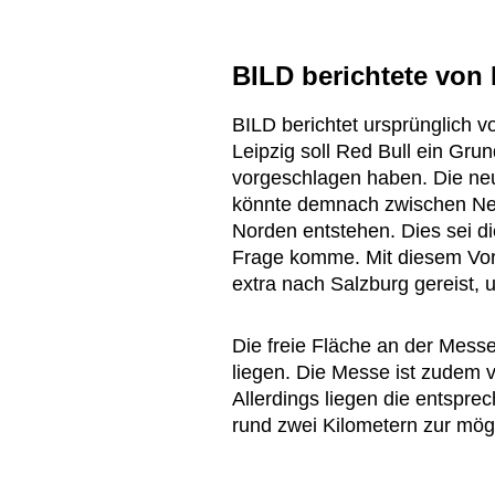
BILD berichtete von
BILD berichtet ursprünglich v
Leipzig soll Red Bull ein Gru
vorgeschlagen haben. Die neu
könnte demnach zwischen Ne
Norden entstehen. Dies sei die
Frage komme. Mit diesem Vor
extra nach Salzburg gereist, u
Die freie Fläche an der Mess
liegen. Die Messe ist zudem 
Allerdings liegen die entspre
rund zwei Kilometern zur mög