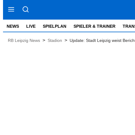
NEWS
LIVE
SPIELPLAN
SPIELER & TRAINER
TRAN
>
>
RB Leipzig News
Stadion
Update: Stadt Leipzig weist Beri