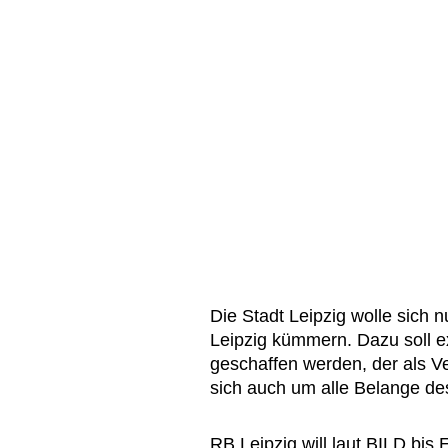
Die Stadt Leipzig wolle sich 
Leipzig kümmern. Dazu soll ex
geschaffen werden, der als V
sich auch um alle Belange d
RB Leipzig will laut BILD bi