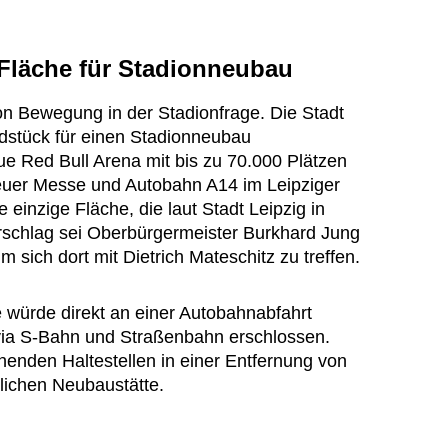
 Fläche für Stadionneubau
on Bewegung in der Stadionfrage. Die Stadt
ndstück für einen Stadionneubau
e Red Bull Arena mit bis zu 70.000 Plätzen
uer Messe und Autobahn A14 im Leipziger
 einzige Fläche, die laut Stadt Leipzig in
schlag sei Oberbürgermeister Burkhard Jung
m sich dort mit Dietrich Mateschitz zu treffen.
e würde direkt an einer Autobahnabfahrt
via S-Bahn und Straßenbahn erschlossen.
chenden Haltestellen in einer Entfernung von
lichen Neubaustätte.