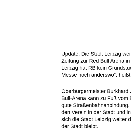
Update: Die Stadt Leipzig we
Zeitung zur Red Bull Arena in
Leipzig hat RB kein Grundstü
Messe noch anderswo“, heißt 
Oberbürgermeister Burkhard Ju
Bull-Arena kann zu Fuß vom B
gute Straßenbahnanbindung. V
den Verein in der Stadt und i
sich die Stadt Leipzig weiter
der Stadt bleibt.