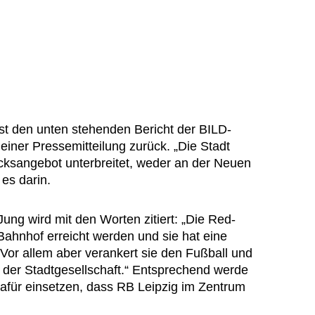
ist den unten stehenden Bericht der BILD-
 einer Pressemitteilung zurück. „Die Stadt
cksangebot unterbreitet, weder an der Neuen
es darin.
ng wird mit den Worten zitiert: „Die Red-
ahnhof erreicht werden und sie hat eine
or allem aber verankert sie den Fußball und
n der Stadtgesellschaft.“ Entsprechend werde
 dafür einsetzen, dass RB Leipzig im Zentrum