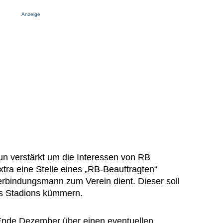
Anzeige
nun verstärkt um die Interessen von RB
tra eine Stelle eines „RB-Beauftragten“
erbindungsmann zum Verein dient. Dieser soll
es Stadions kümmern.
s Ende Dezember über einen eventuellen