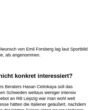
unsch von Emil Forsberg lag laut Sportbild
de, als angenommen.
icht konkret interessiert?
s Beraters Hasan Cetinkaya soll das
en Schweden weitaus weniger intensiv
ebot an RB Leipzig war man wohl weit
eresse hätten die Italiener geäußert, nachdem