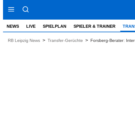
NEWS
LIVE
SPIELPLAN
SPIELER & TRAINER
TRAN
>
>
RB Leipzig News
Transfer-Gerüchte
Forsberg-Berater: Inte