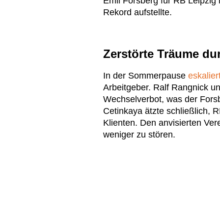
Emil Forsberg für RB Leipzig 
Rekord aufstellte.
Zerstörte Träume du
In der Sommerpause
eskalier
Arbeitgeber. Ralf Rangnick und
Wechselverbot, was der Forsb
Cetinkaya ätzte schließlich, 
Klienten. Den anvisierten Ver
weniger zu stören.