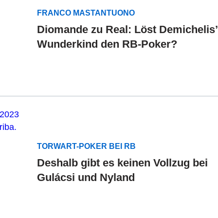
FRANCO MASTANTUONO
Diomande zu Real: Löst Demichelis’
Wunderkind den RB-Poker?
TORWART-POKER BEI RB
Deshalb gibt es keinen Vollzug bei
Gulácsi und Nyland