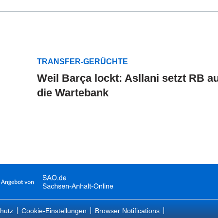
TRANSFER-GERÜCHTE
Weil Barça lockt: Asllani setzt RB au
die Wartebank
hutz
Cookie-Einstellungen
Browser Notifications