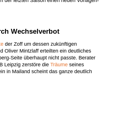
in der letzten Saison einen neuen Vorlagen-
rch Wechselverbot
te
der Zoff um dessen zukünftigen
 Oliver Mintzlaff erteilten ein deutliches
erg-Seite überhaupt nicht passte. Berater
RB Leipzig zerstöre die
Träume
seines
ein in Mailand scheint das ganze deutlich