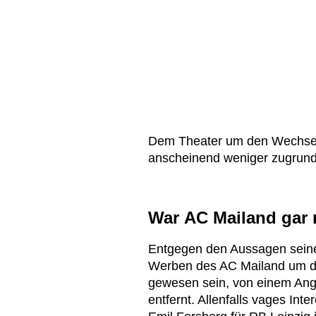
Dem Theater um den Wechselw
anscheinend weniger zugrun
War AC Mailand gar n
Entgegen den Aussagen seine
Werben des AC Mailand um d
gewesen sein, von einem Ang
entfernt. Allenfalls vages Int